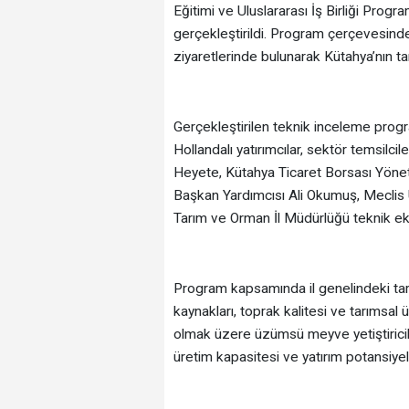
Eğitimi ve Uluslararası İş Birliği Pro
gerçekleştirildi. Program çerçevesinde
ziyaretlerinde bulunarak Kütahya’nın ta
Gerçekleştirilen teknik inceleme prog
Hollandalı yatırımcılar, sektör temsilc
Heyete, Kütahya Ticaret Borsası Yönet
Başkan Yardımcısı Ali Okumuş, Meclis 
Tarım ve Orman İl Müdürlüğü teknik ekipl
Program kapsamında il genelindeki tarım
kaynakları, toprak kalitesi ve tarımsal 
olmak üzere üzümsü meyve yetiştirici
üretim kapasitesi ve yatırım potansiyeli 