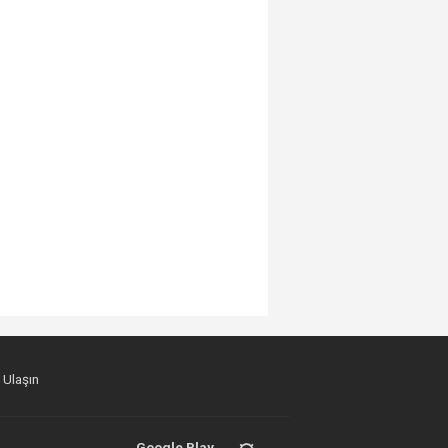
 Ulaşın
Google Play