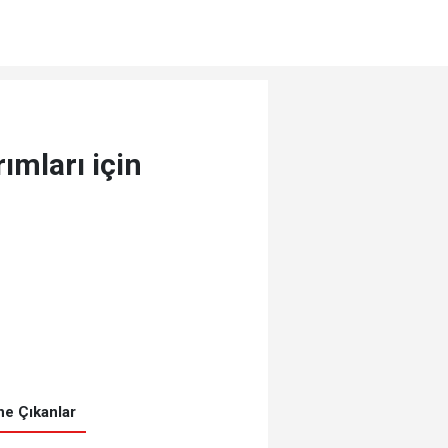
ımları için
e Çıkanlar