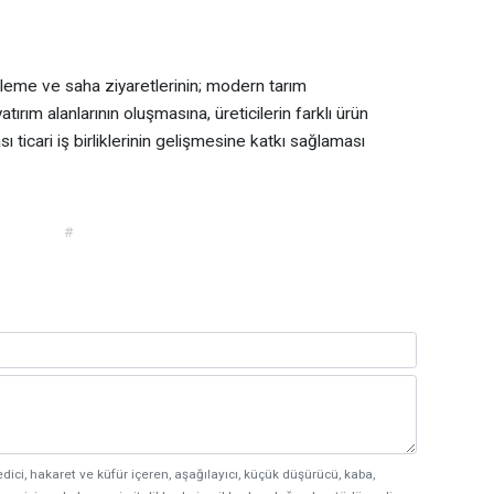
eleme ve saha ziyaretlerinin; modern tarım
ırım alanlarının oluşmasına, üreticilerin farklı ürün
 ticari iş birliklerinin gelişmesine katkı sağlaması
#
edici, hakaret ve küfür içeren, aşağılayıcı, küçük düşürücü, kaba,