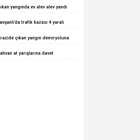
ıkan yangında ev alev alev yandı
avşanlı’da trafik kazası 4 yaralı
razide çıkan yangın demiryoluna
laştı
ahvan at yarışlarına davet