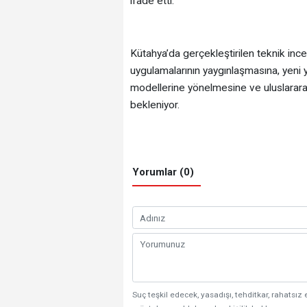
ifade etti.
Kütahya’da gerçekleştirilen teknik inc
uygulamalarının yaygınlaşmasına, yeni yat
modellerine yönelmesine ve uluslararası
bekleniyor.
Yorumlar (0)
Suç teşkil edecek, yasadışı, tehditkar, rahatsız 