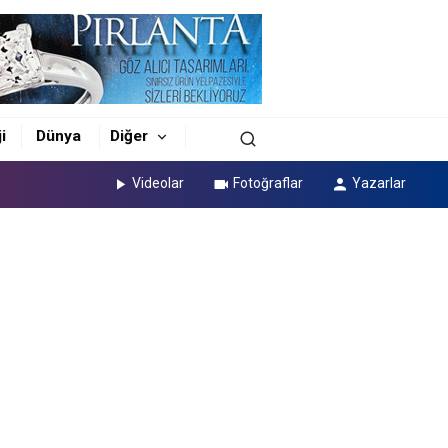
i
Dünya
Diğer
Videolar
Fotoğraflar
Yazarlar