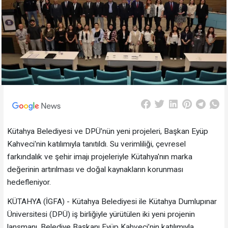
Kütahya Belediyesi ve DPÜ'nün yeni projeleri, Başkan Eyüp
Kahveci'nin katılımıyla tanıtıldı. Su verimliliği, çevresel
farkındalık ve şehir imajı projeleriyle Kütahya'nın marka
değerinin artırılması ve doğal kaynakların korunması
hedefleniyor.
KÜTAHYA (İGFA) - Kütahya Belediyesi ile Kütahya Dumlupınar
Üniversitesi (DPÜ) iş birliğiyle yürütülen iki yeni projenin
lansmanı, Belediye Başkanı Eyüp Kahveci’nin katılımıyla