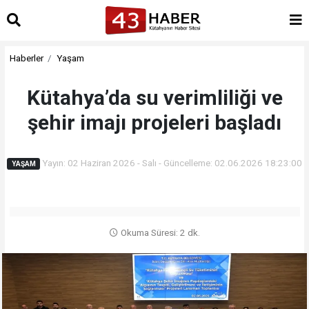
Haberler
Yaşam
Kütahya’da su verimliliği ve
şehir imajı projeleri başladı
Yayın: 02 Haziran 2026 - Salı - Güncelleme: 02.06.2026 18:23:00
YAŞAM
Okuma Süresi: 2 dk.