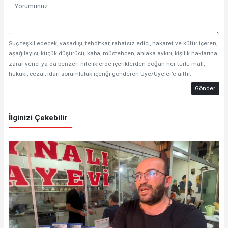
Suç teşkil edecek, yasadışı, tehditkar, rahatsız edici, hakaret ve küfür içeren,
aşağılayıcı, küçük düşürücü, kaba, müstehcen, ahlaka aykırı, kişilik haklarına
zarar verici ya da benzeri niteliklerde içeriklerden doğan her türlü mali,
hukuki, cezai, idari sorumluluk içeriği gönderen Üye/Üyeler’e aittir.
Gönder
İlginizi Çekebilir