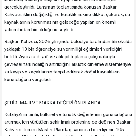
gerçekleştirildi. Lansman toplantısında konuşan Başkan
Kahveci, iklim değişikliği ve kuraklık riskine dikkat çekerek, su
kaynaklarının korunmasının geleceğe yapılan en önemli
yatırımlardan biri olduğunu söyledi.
Başkan Kahveci, 2026 yılı içinde belediye tarafından 55 okulda
yaklaşık 13 bin öğrenciye su verimliliği eğitimleri verildiğini
belirtti. Ayrıca atık yağ ve atık pil toplama çalışmalarıyla
çevresel farkındalığın artırıldığını, akustik dinleme sistemleriyle
su kayıp ve kaçaklarının tespit edilerek doğal kaynakların
korunduğunu vurguladı.
ŞEHİR İMAJI VE MARKA DEĞERİ ÖN PLANDA
Kütahya’nın tarihi, kültürel ve turistik değerlerinin görünürlüğünü
artırmak için yürütülen şehir imajı projesine de değinen Başkan
Kahveci, Turizm Master Planı kapsamında belediyenin 105