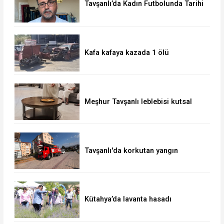
Tavşanlı’da Kadın Futbolunda Tarihi
Başarı
Kafa kafaya kazada 1 ölü
Meşhur Tavşanlı leblebisi kutsal
topraklarda
Tavşanlı'da korkutan yangın
Kütahya’da lavanta hasadı