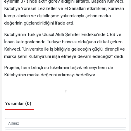
eylemin 37’sinde aktif görev aldığını aktardı. Başkan Kahveci,
Kütahya Yöresel Lezzetler ve El Sanatları etkinlikleri, karavan
kamp alanları ve dijitalleşme yatırımlarıyla şehrin marka
değerinin güçlendirildiğini ifade etti.
Kütahya’nın Türkiye Ulusal Akıllı Şehirler Endeksi’nde CBS ve
İnsan kategorilerinde Türkiye birincisi olduğuna dikkat çeken
Kahveci, “Üniversite ile iş birliğiyle geleceğin güçlü, dirençli ve
marka şehir Kütahya’sını inşa etmeye devam edeceğiz” dedi.
Projeler, hem bilinçli su tüketimini teşvik etmeyi hem de
Kütahya’nın marka değerini artırmayı hedefliyor.
#
Yorumlar (0)