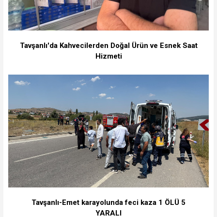
Tavşanlı'da Kahvecilerden Doğal Ürün ve Esnek Saat
Hizmeti
Tavşanlı-Emet karayolunda feci kaza 1 ÖLÜ 5
YARALI