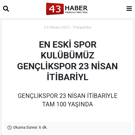
24 Nisan 2025 - Perşembe
EN ESKİ SPOR
KULÜBÜMÜZ
GENÇLİKSPOR 23 NİSAN
İTİBARİYL
GENÇLİKSPOR 23 NİSAN İTİBARİYLE
TAM 100 YAŞINDA
Okuma Süresi: 6 dk.