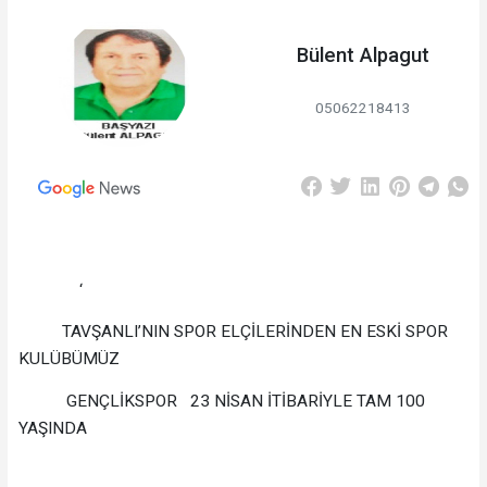
Bülent Alpagut
05062218413
‘
TAVŞANLI’NIN SPOR ELÇİLERİNDEN EN ESKİ SPOR
KULÜBÜMÜZ
GENÇLİKSPOR 23 NİSAN İTİBARİYLE TAM 100
YAŞINDA