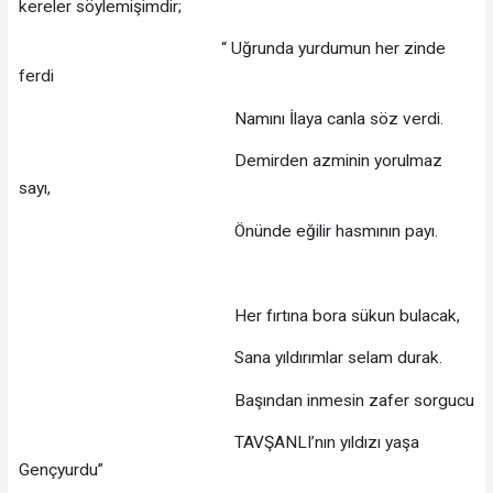
kereler söylemişimdir;
“ Uğrunda yurdumun her zinde
ferdi
Namını İlaya canla söz verdi.
Demirden azminin yorulmaz
sayı,
Önünde eğilir hasmının payı.
Her fırtına bora sükun bulacak,
Sana yıldırımlar selam durak.
Başından inmesin zafer sorgucu
TAVŞANLI’nın yıldızı yaşa
Gençyurdu”