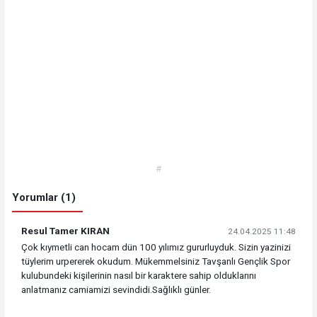
#
Yorumlar (1)
Resul Tamer KIRAN
24.04.2025 11:48
Çok kıymetli can hocam dün 100 yılımız gururluyduk. Sizin yazinizi
tüylerim urpererek okudum. Mükemmelsiniz Tavşanlı Gençlik Spor
kulubundeki kişilerinin nasıl bir karaktere sahip olduklarını
anlatmanız camiamizi sevindidi.Sağlıklı günler.