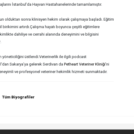
tajlarını İstanbul’da Hayvan Hastahanelerinde tamamlamıştır.
 olduktan sonra klinisyen hekim olarak çalışmaya başladı. Eğitim
il birikimini artırdı.Çalışma hayatı boyunca çeşitli eğitimlere
kimlikte dahiliye ve cerrahi alanında deneyimini ve bilgisini
.
neticiliğini üstlendi.Veterinerlik ile ilgili podcast
l’dan Sakarya’ya gelerek Serdivan da
Petheart Veteriner Kliniği’
ni
eneyimli ve profesyonel veteriner hekimlik hizmeti sunmaktadır.
Tüm Biyografiler