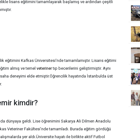
elikle lisans eğitimini tamamlayarak başlamış ve ardından çeşitli
mıştır.
ik eğitimini Kafkas Üniversitesi'nde tamamlamıştır. Lisans eğitimi
eğitim almış ve temel
veteriner
tıp becerilerini geliştirmiştir. Aynı
k saha deneyimi elde etmiştir.Öğrencilik hayatında İstanbulda üst
.
mir kimdir?
a dünyaya geldi. Lise öğrenimini Sakarya Ali Dilmen Anadolu
fkas Veteriner Fakültesi’nde tamamladı. Burada eğitim gördüğü
 çalışmalarda yer aldı.Üniversite hayatı ile birlikte aktif Futbol