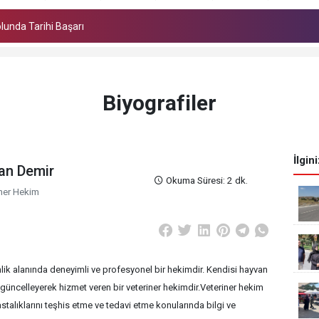
olunda Tarihi Başarı
rtaya çıktı
Biyografiler
İlgin
an Demir
Okuma Süresi: 2 dk.
ner Hekim
lik alanında deneyimli ve profesyonel bir hekimdir. Kendisi hayvan
güncelleyerek hizmet veren bir veteriner hekimdir.Veteriner hekim
talıklarını teşhis etme ve tedavi etme konularında bilgi ve