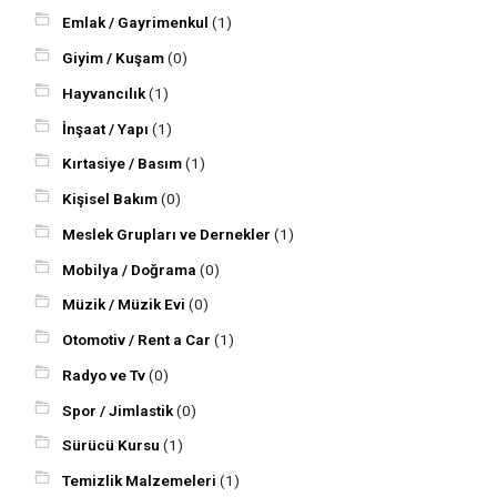
Emlak / Gayrimenkul
(1)
Giyim / Kuşam
(0)
Hayvancılık
(1)
İnşaat / Yapı
(1)
Kırtasiye / Basım
(1)
Kişisel Bakım
(0)
Meslek Grupları ve Dernekler
(1)
Mobilya / Doğrama
(0)
Müzik / Müzik Evi
(0)
Otomotiv / Rent a Car
(1)
Radyo ve Tv
(0)
Spor / Jimlastik
(0)
Sürücü Kursu
(1)
Temizlik Malzemeleri
(1)