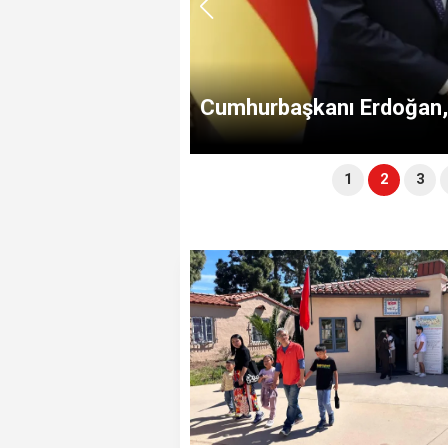
 yolcusu
Cumhurbaşkanı Erdoğan, 
1
2
3