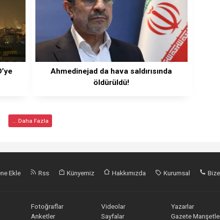
D’ye
Ahmedinejad da hava saldırısında
öldürüldü!
... Daha Fazla
ne Ekle
Rss
Künyemiz
Hakkımızda
Kurumsal
Bize
Fotoğraflar
Videolar
Yazarlar
Anketler
Sayfalar
Gazete Manşetler