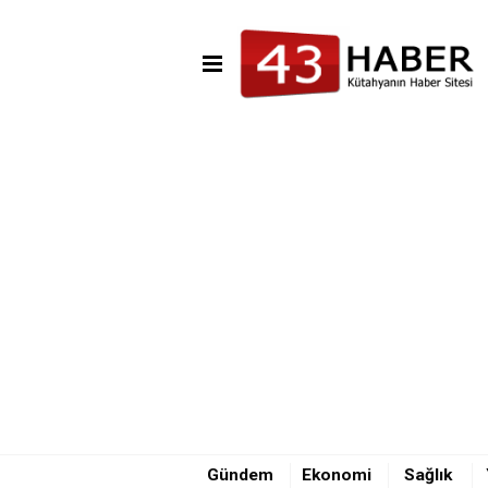
16:00 - Tavşanlı-Emet karayol
21:58 - Trafik kazası ucuz atlat
Gündem
Ekonomi
Sağlık
16:10 - Kütahya İl Emniyet Müd