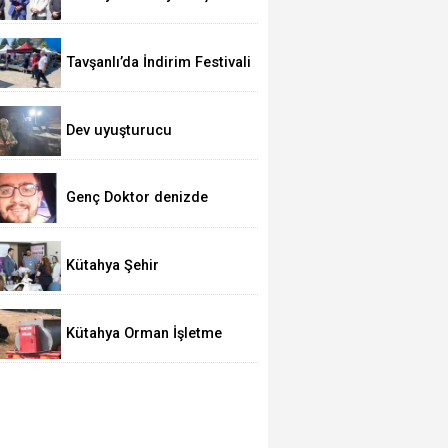
Kahveci, Maltepe
Mahallesi’nde
incelemelerde bulundu
Tavşanlı’da İndirim Festivali
Erdoğan, Venezuela heyetini İstanbul’da kabul e
Rüzgarı
hedefi 3 milyar dolar
Dev uyuşturucu
operasyonu
Genç Doktor denizde
boğuldu
Kütahya Şehir
Hastanesinde Dünya
Emzirme Haftası
farkındalığı
Kütahya Orman İşletme
Müdürlüğü’nden köylülere
orman yangını uyarısı