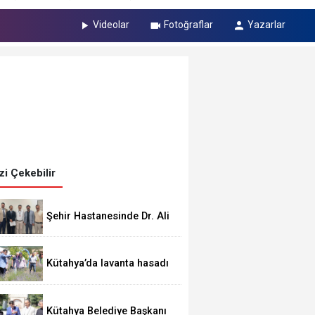
Videolar
Fotoğraflar
Yazarlar
izi Çekebilir
Şehir Hastanesinde Dr. Ali
Şen uzmanlık eğitimini
tamamladı
Kütahya’da lavanta hasadı
Kütahya Belediye Başkanı