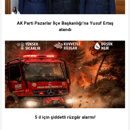
AK Parti Pazarlar İlçe Başkanlığı’na Yusuf Ertaş
atandı
5 il için şiddetli rüzgâr alarmı!