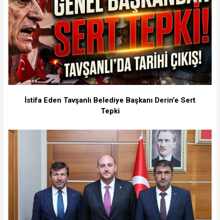
İstifa Eden Tavşanlı Belediye Başkanı Derin’e Sert
Tepki