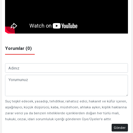
Yorumlar (0)
Suç teşkil edecek, yasadışı, tehditkar, rahatsız edici, hakaret ve küfür içeren,
aşağılayıcı, küçük düşürücü, kaba, müstehcen, ahlaka aykırı, kişilik haklarına
zarar verici ya da benzeri niteliklerde içeriklerden doğan her türlü mali,
hukuki, cezai, idari sorumluluk içeriği gönderen Üye/Üyeler’e aittir.
Gönder