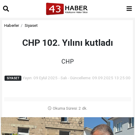
Haberler
Siyaset
CHP 102. Yılını kutladı
CHP
Yayın: 09 Eylül 2025 - Salı - Güncelleme: 09.09.2025 13:25:00
SIYASET
Okuma Süresi: 2 dk.