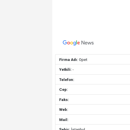
Firma Adı:
Opet
Yetkili:
-
Telefon:
Cep:
Faks:
Web:
Mail:
Şehir:
İstanbul