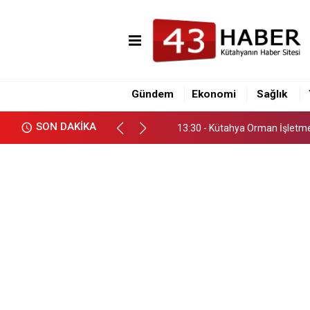
13:30 - Kütahya Orman İşletme
15:47 - Genç Doktor denizde b
Gündem
Ekonomi
Sağlık
13:33 - Tavşanlı’da İndirim Fes
SON DAKİKA
13:30 - Kütahya Orman İşletme
15:47 - Genç Doktor denizde b