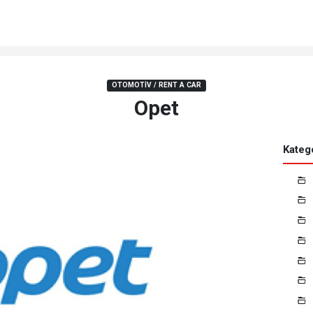
OTOMOTIV / RENT A CAR
Opet
Katego