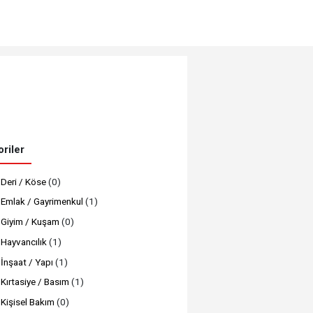
riler
Deri / Köse
(0)
Emlak / Gayrimenkul
(1)
Giyim / Kuşam
(0)
Hayvancılık
(1)
İnşaat / Yapı
(1)
Kırtasiye / Basım
(1)
Kişisel Bakım
(0)