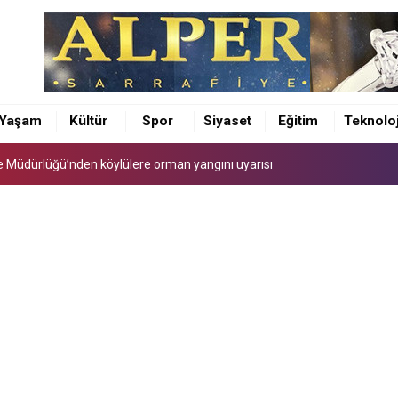
 Müdürlüğü’nden köylülere orman yangını uyarısı
oğuldu
Yaşam
Kültür
Spor
Siyaset
Eğitim
Teknoloj
tivali Rüzgarı
 Müdürlüğü’nden köylülere orman yangını uyarısı
oğuldu