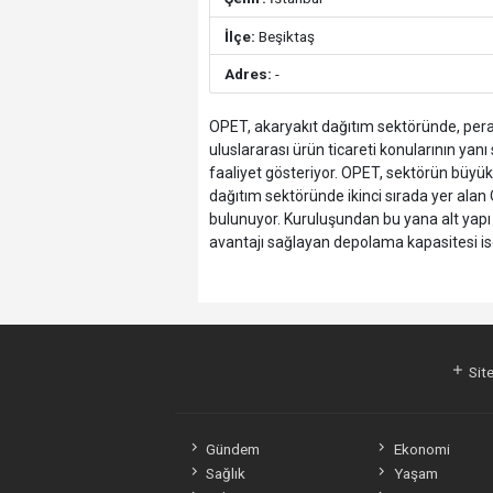
İlçe:
Beşiktaş
Adres:
-
OPET, akaryakıt dağıtım sektöründe, perak
uluslararası ürün ticareti konularının yanı 
faaliyet gösteriyor. OPET, sektörün büyük o
dağıtım sektöründe ikinci sırada yer alan
bulunuyor. Kuruluşundan bu yana alt yapı 
avantajı sağlayan depolama kapasitesi i
hacklink
hacklink
hacklink
hacklink
hacklink
hacklink
hacklink
hacklink
hacklink
hacklink
izmir
izmir
hacklink
hacklink
hacklink
hacklink
hacklink
hacklink
hacklink
hacklink
hacklink
hacklink
hacklink
hacklink
taraftarium24
taraftarium24
jojobet
jojobet
sahabet
sahabet
casibom
casibom
jojobet
jojobet
jojobet
jojobet
onwin
onwin
cratosroyalbet
cratosroyalbet
tipobet
tipobet
taraftarium24
canlı
dizipal
yabancı
jojobet
jojobet
jojobet
jojobet
türk
türk
taraftarium24
canlı
casibom
casibom
casibom
casibom
jojobet
jojobet
tipobet
tipobet
jojobet
jojobet
taraftarium24
canlı
jojobet
jojobet
jojobet
jojobet
casibom
casibom
jojobet
jojobet
jojobet
jojobet
taraftarium24
canlı
paneli
paneli
satın
paneli
paneli
satın
satın
web
reklam
paneli
paneli
paneli
paneli
paneli
paneli
satın
paneli
paneli
giriş
giriş
giriş
giriş
giriş
giriş
güncel
güncel
giriş
maç
dizi
giriş
giriş
ifşa
ifşa
maç
giriş
giriş
giriş
kayıt
güncel
giriş
maç
giriş
giriş
giriş
giriş
giriş
maç
al
al
al
ajans
ajansı
al
izle
izle
izle
giriş
izle
izle
Site
Gündem
Ekonomi
Sağlık
Yaşam