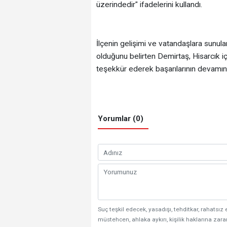
üzerindedir" ifadelerini kullandı.
İlçenin gelişimi ve vatandaşlara sunul
olduğunu belirten Demirtaş, Hisarcık 
teşekkür ederek başarılarının devamını 
Yorumlar (0)
Suç teşkil edecek, yasadışı, tehditkar, rahatsız 
müstehcen, ahlaka aykırı, kişilik haklarına zarar