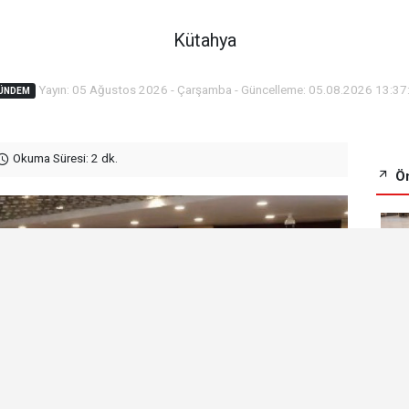
Kütahya
Yayın: 05 Ağustos 2026 - Çarşamba - Güncelleme: 05.08.2026 13:37
ÜNDEM
Okuma Süresi: 2 dk.
Ön