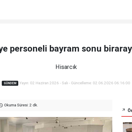
ye personeli bayram sonu biraray
Hisarcık
Yayın: 02 Haziran 2026 - Salı - Güncelleme: 02.06.2026 06:16:00
GÜNDEM
Okuma Süresi: 2 dk.
Ön