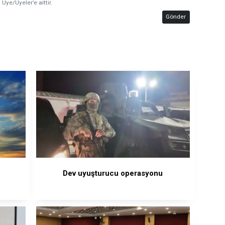
 Üye/Üyeler’e aittir.
Gönder
Dev uyuşturucu operasyonu