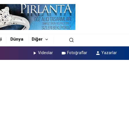
i
Dünya
Diğer
Videolar
Fotoğraflar
Yazarlar