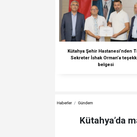
Kütahya Şehir Hastanesi’nden T
Sekreter İshak Orman’a teşekk
belgesi
Haberler
Gündem
Kütahya’da ma