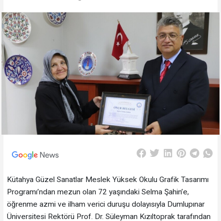
Kütahya Güzel Sanatlar Meslek Yüksek Okulu Grafik Tasarımı
Programı’ndan mezun olan 72 yaşındaki Selma Şahin’e,
öğrenme azmi ve ilham verici duruşu dolayısıyla Dumlupınar
Üniversitesi Rektörü Prof. Dr. Süleyman Kızıltoprak tarafından