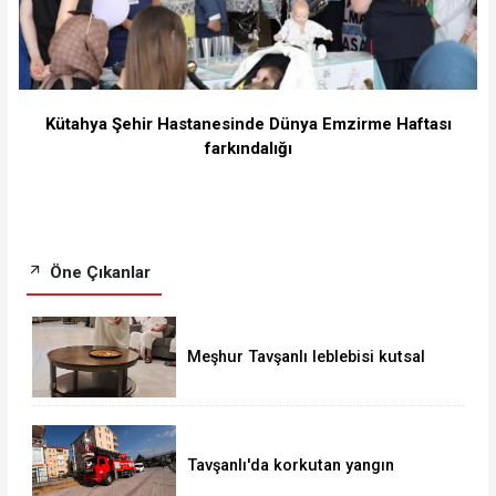
Kütahya Şehir Hastanesinde Dünya Emzirme Haftası
farkındalığı
Öne Çıkanlar
Meşhur Tavşanlı leblebisi kutsal
topraklarda
Tavşanlı'da korkutan yangın