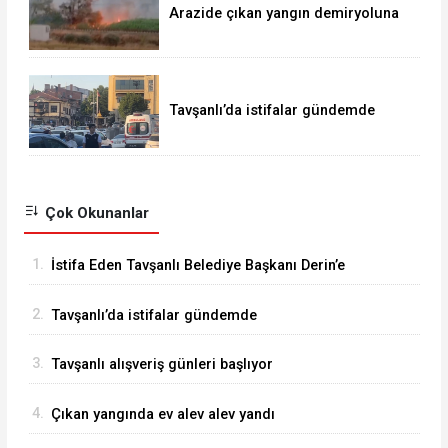
Arazide çıkan yangın demiryoluna
ulaştı
Tavşanlı’da istifalar gündemde
Çok Okunanlar
1.
İstifa Eden Tavşanlı Belediye Başkanı Derin’e
Sert Tepki
2.
Tavşanlı’da istifalar gündemde
3.
Tavşanlı alışveriş günleri başlıyor
4.
Çıkan yangında ev alev alev yandı