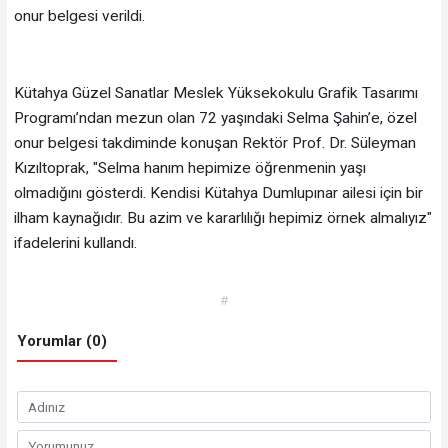
onur belgesi verildi.
Kütahya Güzel Sanatlar Meslek Yüksekokulu Grafik Tasarımı
Programı’ndan mezun olan 72 yaşındaki Selma Şahin’e, özel
onur belgesi takdiminde konuşan Rektör Prof. Dr. Süleyman
Kızıltoprak, "Selma hanım hepimize öğrenmenin yaşı
olmadığını gösterdi. Kendisi Kütahya Dumlupınar ailesi için bir
ilham kaynağıdır. Bu azim ve kararlılığı hepimiz örnek almalıyız"
ifadelerini kullandı.
#
Yorumlar (0)