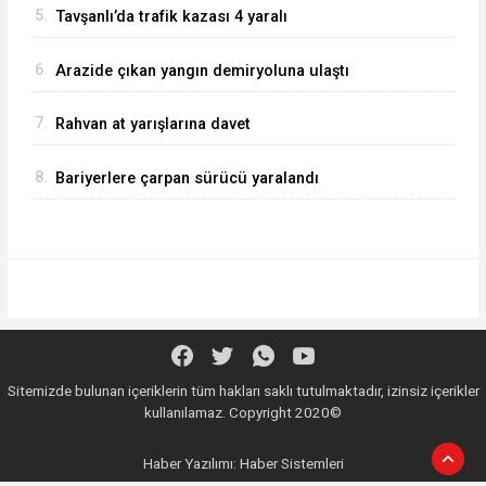
5.
Tavşanlı’da trafik kazası 4 yaralı
6.
Arazide çıkan yangın demiryoluna ulaştı
7.
Rahvan at yarışlarına davet
8.
Bariyerlere çarpan sürücü yaralandı
Sitemizde bulunan içeriklerin tüm hakları saklı tutulmaktadır, izinsiz içerikler
kullanılamaz. Copyright 2020©
Haber Yazılımı:
Haber Sistemleri