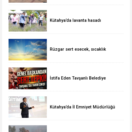
Kütahya’da lavanta hasadı
Rüzgar sert esecek, sıcaklık
değişmeyecek
İstifa Eden Tavşanlı Belediye
Başkanı Derin’e Sert Tepki
Kütahya’da İl Emniyet Müdürlüğü
personeline etkili iletişim eğitimi