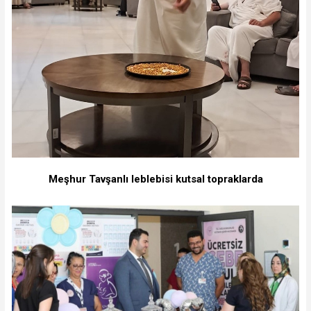
Meşhur Tavşanlı leblebisi kutsal topraklarda