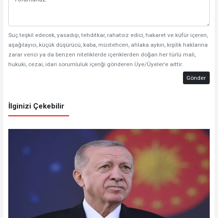
Suç teşkil edecek, yasadışı, tehditkar, rahatsız edici, hakaret ve küfür içeren,
aşağılayıcı, küçük düşürücü, kaba, müstehcen, ahlaka aykırı, kişilik haklarına
zarar verici ya da benzeri niteliklerde içeriklerden doğan her türlü mali,
hukuki, cezai, idari sorumluluk içeriği gönderen Üye/Üyeler’e aittir.
Gönder
İlginizi Çekebilir