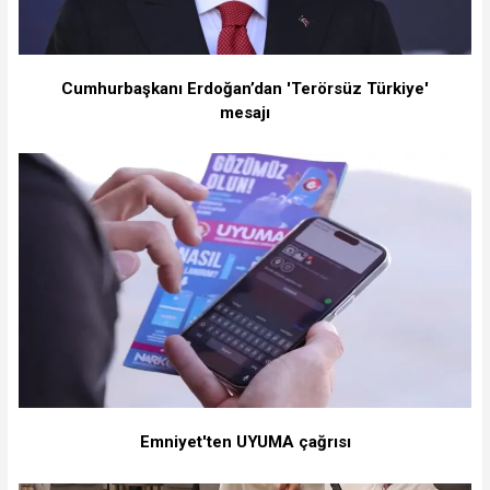
Cumhurbaşkanı Erdoğan’dan 'Terörsüz Türkiye'
mesajı
Emniyet'ten UYUMA çağrısı