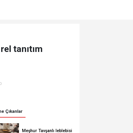
rel tanıtım
0
e Çıkanlar
Meşhur Tavşanlı leblebisi