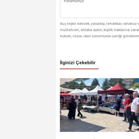
Suç teşkil edecek, yasadışı, tehditkar, rahatsız 
müstehcen, ahlaka aykırı, kişilik haklarına zarar
hukuki, cezai, idari sorumluluk içeriği gönderen
İlginizi Çekebilir