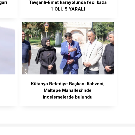
garı
Tavşanlı-Emet karayolunda feci kaza
1 ÖLÜ 5 YARALI
Kütahya Belediye Başkanı Kahveci,
Maltepe Mahallesi’nde
incelemelerde bulundu