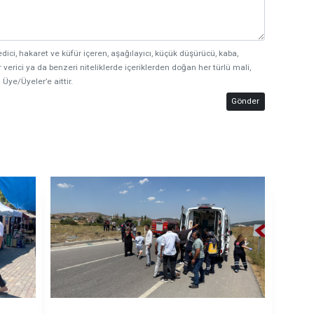
edici, hakaret ve küfür içeren, aşağılayıcı, küçük düşürücü, kaba,
 verici ya da benzeri niteliklerde içeriklerden doğan her türlü mali,
 Üye/Üyeler’e aittir.
Gönder