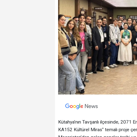
Kütahya’nın Tavşanlı ilçesinde, 2071 E
KA152 Kültürel Miras" temalı proje çer