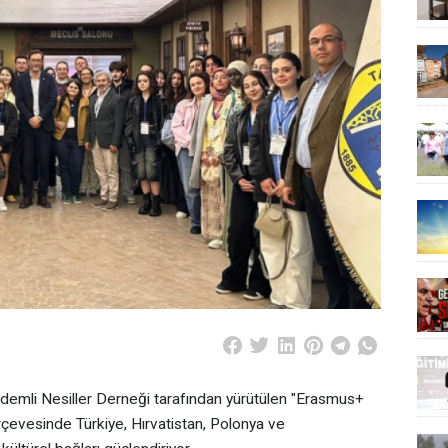
rdemli Nesiller Derneği tarafından yürütülen "Erasmus+
çevesinde Türkiye, Hırvatistan, Polonya ve