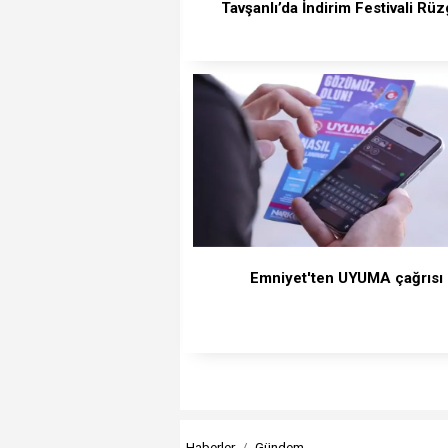
Tavşanlı’da İndirim Festivali Rüz
Emniyet'ten UYUMA çağrısı
Haberler
Gündem