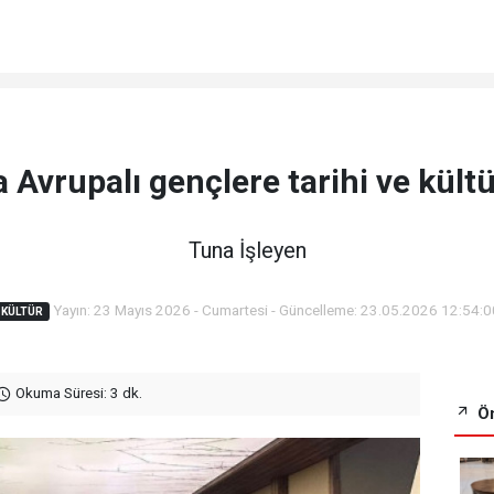
a Avrupalı gençlere tarihi ve kültü
Tuna İşleyen
Yayın: 23 Mayıs 2026 - Cumartesi - Güncelleme: 23.05.2026 12:54:0
KÜLTÜR
Okuma Süresi: 3 dk.
Ön