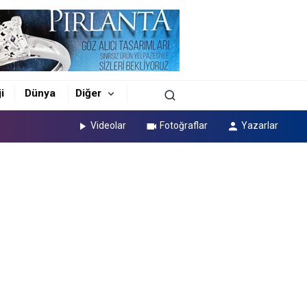
i
Dünya
Diğer
Videolar
Fotoğraflar
Yazarlar