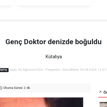
Genç Doktor denizde boğuldu
Kütahya
Yayın: 06 Ağustos 2026 - Perşembe - Güncelleme: 06.08.2026 15:47
SAYIŞ
Okuma Süresi: 2 dk.
Ön