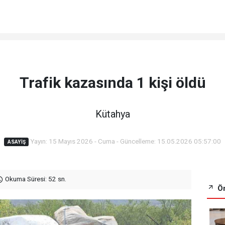
Trafik kazasında 1 kişi öldü
Kütahya
Yayın: 15 Mayıs 2026 - Cuma - Güncelleme: 15.05.2026 05:57:00
ASAYIŞ
Okuma Süresi: 52 sn.
Ön