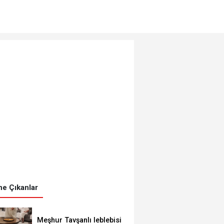
e Çıkanlar
Meşhur Tavşanlı leblebisi