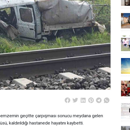
n hemzemin geçitte çarpışması sonucu meydana gelen
ü, kaldırıldığı hastanede hayatını kaybetti.