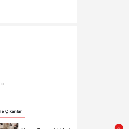
:00
e Çıkanlar