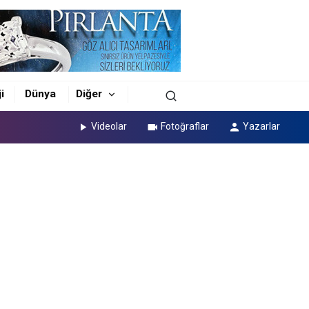
i
Dünya
Diğer
Videolar
Fotoğraflar
Yazarlar