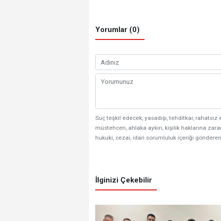
Yorumlar (0)
Suç teşkil edecek, yasadışı, tehditkar, rahatsız 
müstehcen, ahlaka aykırı, kişilik haklarına zarar
hukuki, cezai, idari sorumluluk içeriği gönderen
İlginizi Çekebilir