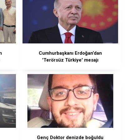
n
Cumhurbaşkanı Erdoğan’dan
ı
'Terörsüz Türkiye' mesajı
Genç Doktor denizde boğuldu