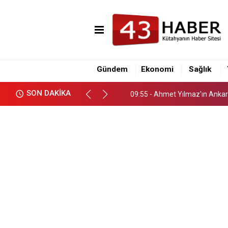
09:55 - Ahmet Yılmaz'ın Anka
11:36 - Kütahya Şehir Hastane
Gündem
Ekonomi
Sağlık
11:26 - Şehir Hastanesinde Dr.
SON DAKİKA
09:55 - Ahmet Yılmaz'ın Anka
11:36 - Kütahya Şehir Hastane