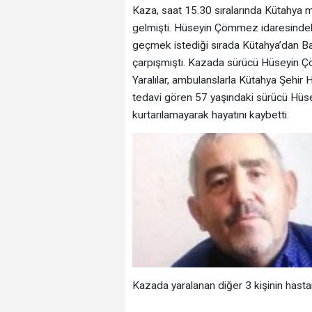
Kaza, saat 15.30 sıralarında Kütahya
gelmişti. Hüseyin Çömmez idaresinde
geçmek istediği sırada Kütahya’dan Balı
çarpışmıştı. Kazada sürücü Hüseyin Çöm
Yaralılar, ambulanslarla Kütahya Şehir H
tedavi gören 57 yaşındaki sürücü Hü
kurtarılamayarak hayatını kaybetti.
Kazada yaralanan diğer 3 kişinin hasta