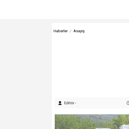
Haberler
Asayiş
Editör -