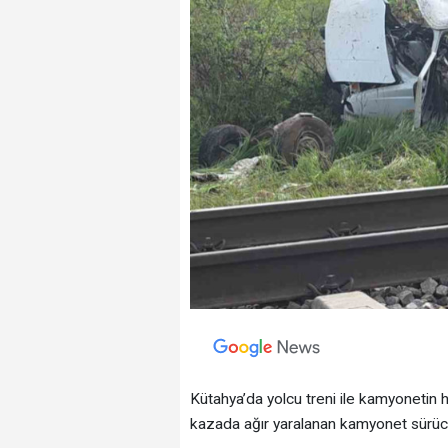
Kütahya’da yolcu treni ile kamyoneti
kazada ağır yaralanan kamyonet sürücüs