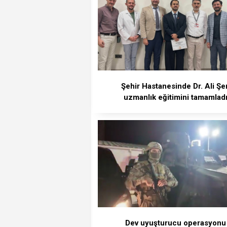
Şehir Hastanesinde Dr. Ali Şe
uzmanlık eğitimini tamamlad
Dev uyuşturucu operasyonu