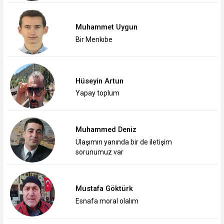
Muhammet Uygun
Bir Menkıbe
Hüseyin Artun
Yapay toplum
Muhammed Deniz
Ulaşımın yanında bir de iletişim
sorunumuz var
Mustafa Göktürk
Esnafa moral olalım