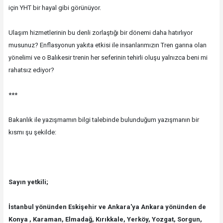
için YHT bir hayal gibi görünüyor.
Ulaşım hizmetlerinin bu denli zorlaştığı bir dönemi daha hatırlıyor
musunuz? Enflasyonun yakıta etkisi ile insanlarımızın Tren garına olan
yönelimi ve o Balıkesir trenin her seferinin tehirli oluşu yalnızca beni mi
rahatsız ediyor?
***
Bakanlık ile yazışmamın bilgi talebinde bulunduğum yazışmanın bir
kısmı şu şekilde:
Sayın yetkili;
İstanbul yönünden Eskişehir ve Ankara'ya Ankara yönünden de
Konya , Karaman, Elmadağ, Kırıkkale, Yerköy, Yozgat, Sorgun,