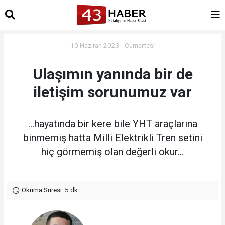
10 Haziran 2023 - Cumartesi
Ulaşımın yanında bir de
iletişim sorunumuz var
...hayatında bir kere bile YHT araçlarına
binmemiş hatta Milli Elektrikli Tren setini
hiç görmemiş olan değerli okur...
Okuma Süresi: 5 dk.