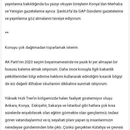
yayınlarına bakıldığında bu yazıyı okuyan bireylerin Konya'dan Merhaba
ve Yenigün gazetelerine ayrıca ŞanlıUrfa'da GAP Gündemi gazetelerine
ve yayınlarına göz atmalarını tavsiye ediyorum.
**
Konuyu çok dağıtmadan toparlamak isterim.
AK Parti'nin 2023 seçim beyannamesinde ne yazık ki yer almayan bir
hususu kaleme almak istiyorum. Daha önce konuyla ilgili bakanlık
yetkililerinden bilgi edinme hakkımı kullanarak edindiğim kısacık bilgiyi
de siz değerli 43haber okurlarının dikkatine sunmak istiyorum.
Yüksek Hızlı Tren'in bölgemizde halen faaliyet göstermiyor oluşu
Ankara, Konya, Eskişehir, Sakarya ve İstanbul gibi hatlara çok kısa
sürelerde erişebilecek olan eğitim görmekte olan gençlerimiz; tedavi
gören vatandaşlarımız ve iş seyahati planı yapan iş insanlarımızın
neredeyse gündeminden bile çıktı. Çünkü gerçekten Kütahya ve çevresi