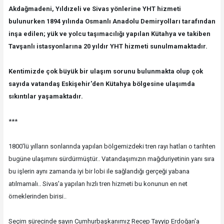
Akdağmadeni, Yıldızeli ve Sivas yönlerine YHT hizmeti
bulunurken 1894 yılında Osmanlı Anadolu Demiryolları tarafından
inşa edilen; yük ve yolcu taşımacılığı yapılan Kütahya ve takiben
Tavşanlı istasyonlarına 20 yıldır YHT hizmeti sunulmamaktadır.
Kentimizde çok büyük bir ulaşım sorunu bulunmakta olup çok
sayıda vatandaş Eskişehir'den Kütahya bölgesine ulaşımda
sıkıntılar yaşamaktadır.
***
1800'lü yılların sonlarında yapılan bölgemizdeki tren rayı hatları o tarihten
bugüne ulaşımını sürdürmüştür.. Vatandaşımızın mağduriyetinin yanı sıra
bu işlerin aynı zamanda iyi bir lobi ile sağlandığı gerçeği yabana
atılmamalı.. Sivas'a yapılan hızlı tren hizmeti bu konunun en net
örneklerinden birisi..
Seçim sürecinde sayın Cumhurbaşkanımız Recep Tayyip Erdoğan'a