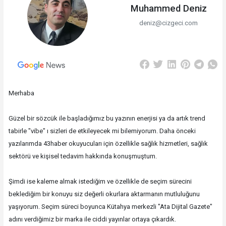
Muhammed Deniz
deniz@cizgeci.com
Merhaba
Güzel bir sözcük ile başladığımız bu yazının enerjisi ya da artık trend
tabirle "vibe" ı sizleri de etkileyecek mi bilemiyorum. Daha önceki
yazılarımda 43haber okuyucuları için özellikle sağlık hizmetleri, sağlık
sektörü ve kişisel tedavim hakkında konuşmuştum.
Şimdi ise kaleme almak istediğim ve özellikle de seçim sürecini
beklediğim bir konuyu siz değerli okurlara aktarmanın mutluluğunu
yaşıyorum. Seçim süreci boyunca Kütahya merkezli "Ata Dijital Gazete"
adını verdiğimiz bir marka ile ciddi yayınlar ortaya çıkardık.