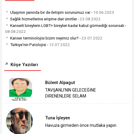
Ulaşımın yanında bir de iletişim sorunumuz var -
10.06.2023
Sağlık hizmetlerine erişime dair ümitler -
23.08.2022
Kanserli bireylerin LGBT+ bireyleri kadar kabul görmediği sorunsalı -
08.08.2022
Kanser terminolojisi bizim neyimiz olur? -
23.07.2022
Türkiye'nin Patolojisi -
13.07.2022
Köşe Yazıları
Bülent Alpagut
TAVŞANLI’NIN GELECEĞİNE
DİRENENLERE SELAM
Tuna İşleyen
Havuza girmeden önce mutlaka yapın