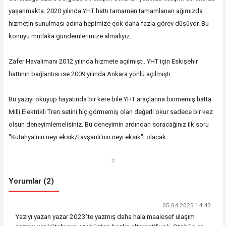
yaşanmakta. 2020 yılında YHT hattı tamamen tamamlanan ağımızda
hizmetin sunulması adına hepimize çok daha fazla görev düşüyor. Bu
konuyu mutlaka gündemlerimize almalıyız.
Zafer Havalimanı 2012 yılında hizmete açılmıştı. YHT için Eskişehir
hattının bağlantısı ise 2009 yılında Ankara yönlü açılmıştı.
Bu yazıyı okuyup hayatında bir kere bile YHT araçlarına binmemiş hatta
Milli Elektrikli Tren setini hiç görmemiş olan değerli okur sadece bir kez
olsun deneyimlemelisiniz. Bu deneyimin ardından soracağınız ilk soru
"Kütahya'nın neyi eksik/Tavşanlı'nın neyi eksik" olacak..
#
Yorumlar (2)
05.04.2025 14:43
Yazıyı yazan yazar 2023'te yazmış daha hala maalesef ulaşım