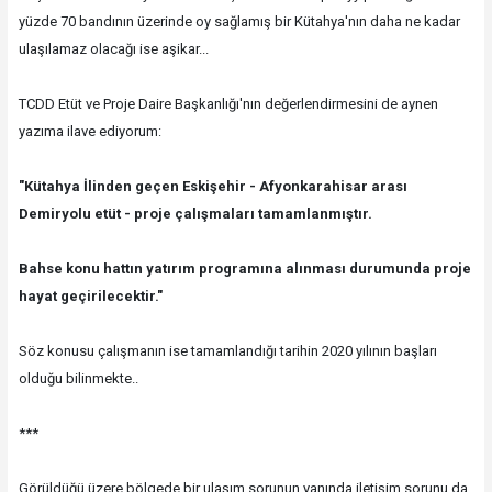
yüzde 70 bandının üzerinde oy sağlamış bir Kütahya'nın daha ne kadar
ulaşılamaz olacağı ise aşikar...
TCDD Etüt ve Proje Daire Başkanlığı'nın değerlendirmesini de aynen
yazıma ilave ediyorum:
"Kütahya İlinden geçen Eskişehir - Afyonkarahisar arası
Demiryolu etüt - proje çalışmaları tamamlanmıştır.
Bahse konu hattın yatırım programına alınması durumunda proje
hayat geçirilecektir."
Söz konusu çalışmanın ise tamamlandığı tarihin 2020 yılının başları
olduğu bilinmekte..
***
Görüldüğü üzere bölgede bir ulaşım sorunun yanında iletişim sorunu da