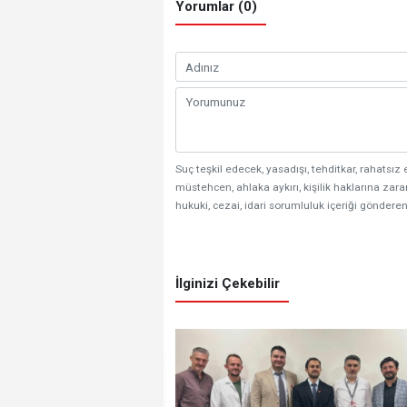
Yorumlar (0)
Suç teşkil edecek, yasadışı, tehditkar, rahatsız 
müstehcen, ahlaka aykırı, kişilik haklarına zarar
hukuki, cezai, idari sorumluluk içeriği gönderen
İlginizi Çekebilir