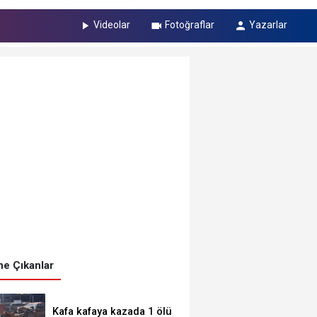
Videolar
Fotoğraflar
Yazarlar
e Çıkanlar
Kafa kafaya kazada 1 ölü