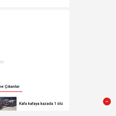
:00
e Çıkanlar
Kafa kafaya kazada 1 ölü