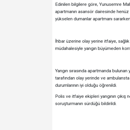
Edinilen bilgilere göre, Yunusemre Ma
apartmanın asansör dairesinde henüz b
yükselen dumanlar apartmanı sararken,
İhbar üzerine olay yerine itfaiye, sağlık 
müdahalesiyle yangın büyümeden kontro
Yangın sırasında apartmanda bulunan yaş
tarafından olay yerinde ve ambulansta m
durumlarının iyi olduğu öğrenildi.
Polis ve itfaiye ekipleri yangının çıkış 
soruşturmanın sürdüğü bildirildi.