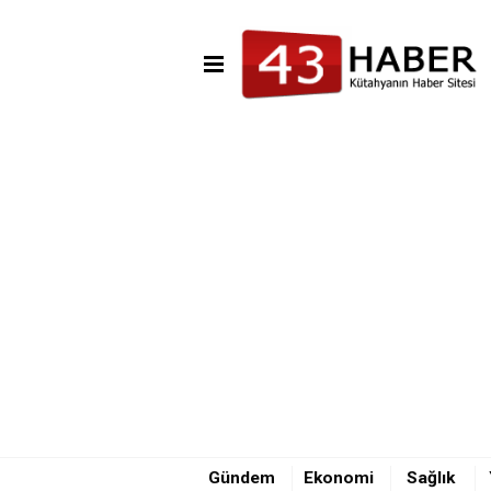
08:43 - Kafa kafaya kazada 1 
Gündem
Ekonomi
Sağlık
08:43 - Kafa kafaya kazada 1 