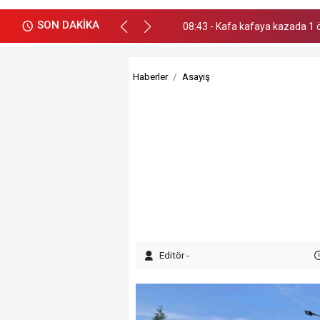
SON DAKİKA
08:43 - Kafa kafaya kazada 1 
Haberler
Asayiş
Editör -