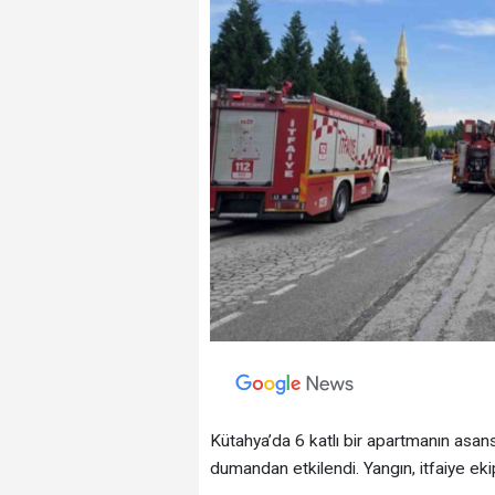
Kütahya’da 6 katlı bir apartmanın asan
dumandan etkilendi. Yangın, itfaiye ek