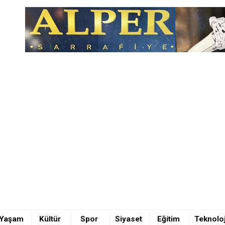
ölü
Yaşam
Kültür
Spor
Siyaset
Eğitim
Teknoloj
ölü