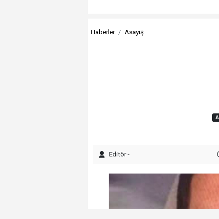
Haberler
Asayiş
A
Editör -