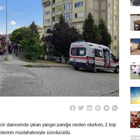
sör dairesinde çıkan yangın paniğe neden olurken, 2 kişi
iplerinin müdahalesiyle söndürüldü.