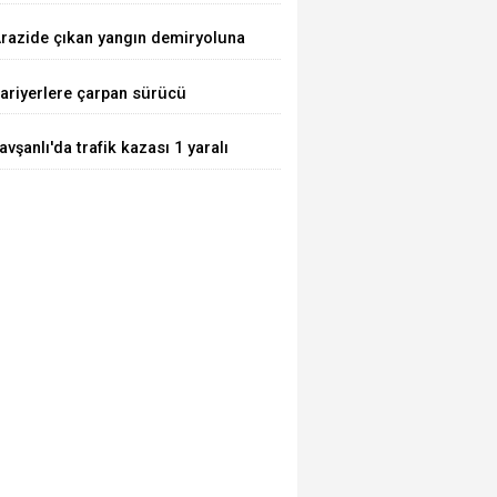
razide çıkan yangın demiryoluna
laştı
ariyerlere çarpan sürücü
aralandı
avşanlı'da trafik kazası 1 yaralı