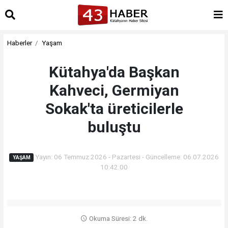
Haberler
Yaşam
Kütahya'da Başkan
Kahveci, Germiyan
Sokak'ta üreticilerle
buluştu
Yayın: 06 Temmuz 2026 - Pazartesi - Güncelleme: 06.07.2026
YAŞAM
10:42:00
Okuma Süresi: 2 dk.