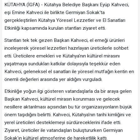
KÜTAHYA (İGFA) - Kütahya Belediye Başkanı Eyüp Kahveci,
eşi Emine Kahveci ile birlikte Germiyan Sokak'ta
gerçekleştirilen Kütahya Yöresel Lezzetler ve El Sanatları
Etkinliği kapsamında kurulan stantları ziyaret etti.
Stantları tek tek gezen Başkan Kahveci, el emeği ürünleri
inceleyerek yöresel lezzetleri hazırlayan üreticilerle sohbet
etti. Üreticilere emekleri ve Kütahya'nın kültürel mirasını
yaşatmaya sundukları katkılar dolayısıyla teşekkür eden
Kahveci, geleneksel el sanatları ile yöresel mutfağın kentin en
önemli değerleri arasında yer aldığını vurguladı.
Etkinliğe yoğun ilgi gösteren vatandaşlarla da bir araya gelen
Başkan Kahveci, kültürel mirasın korunması ve gelecek
nesillere aktarılması açısından bu tür organizasyonların büyük
önem taşıdığını belirtti. Kahveci, Kütahya'nın tarihi kimliğini ve
yerel üreticileri desteklemeyi sürdüreceklerini ifade etti.
Ziyaret, üreticiler ile vatandaşları buluştururken Germiyan
Sokak'ın kültürel atmosferine de hareketlilik kattı.