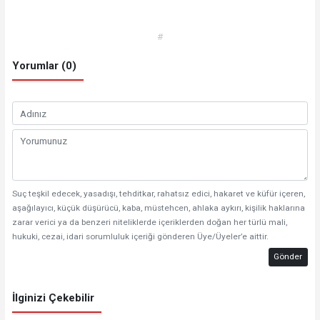
#
Yorumlar (0)
Suç teşkil edecek, yasadışı, tehditkar, rahatsız edici, hakaret ve küfür içeren,
aşağılayıcı, küçük düşürücü, kaba, müstehcen, ahlaka aykırı, kişilik haklarına
zarar verici ya da benzeri niteliklerde içeriklerden doğan her türlü mali,
hukuki, cezai, idari sorumluluk içeriği gönderen Üye/Üyeler’e aittir.
Gönder
İlginizi Çekebilir