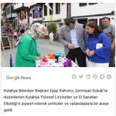
Kütahya Belediye Başkanı Eyüp Kahveci, Germiyan Sokak'ta
düzenlenen Kütahya Yöresel Lezzetler ve El Sanatları
Etkinliği'ni ziyaret ederek üreticiler ve vatandaşlarla bir araya
geldi.