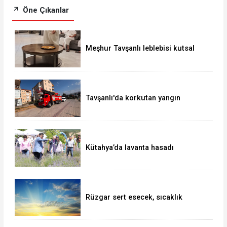
Öne Çıkanlar
Meşhur Tavşanlı leblebisi kutsal
topraklarda
Tavşanlı'da korkutan yangın
Kütahya’da lavanta hasadı
Rüzgar sert esecek, sıcaklık
değişmeyecek