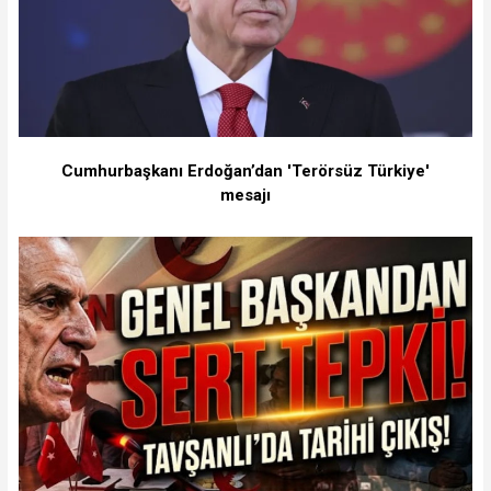
Cumhurbaşkanı Erdoğan’dan 'Terörsüz Türkiye'
mesajı