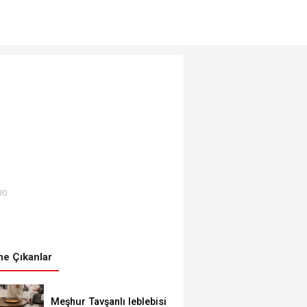
00
e Çıkanlar
Meşhur Tavşanlı leblebisi