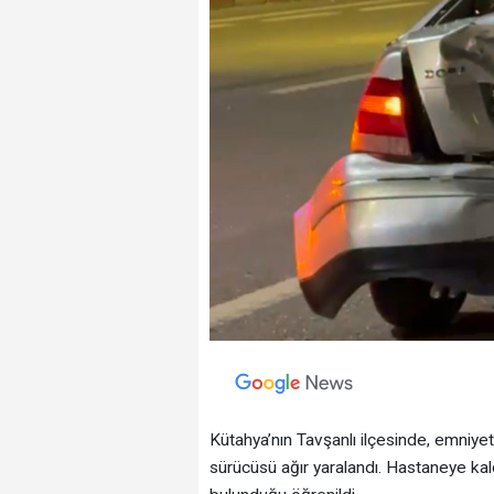
Kütahya’nın Tavşanlı ilçesinde, emniy
sürücüsü ağır yaralandı. Hastaneye kald