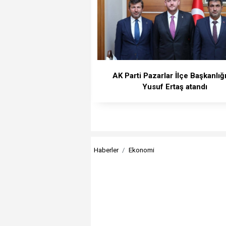
AK Parti Pazarlar İlçe Başkanlığ
Yusuf Ertaş atandı
Haberler
Ekonomi