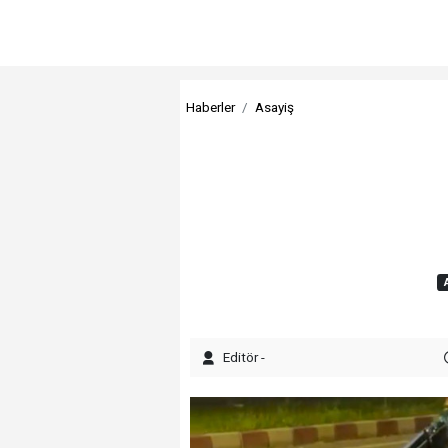
Haberler
Asayiş
Editör -