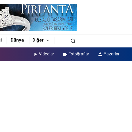
i
Dünya
Diğer
Videolar
Fotoğraflar
Yazarlar