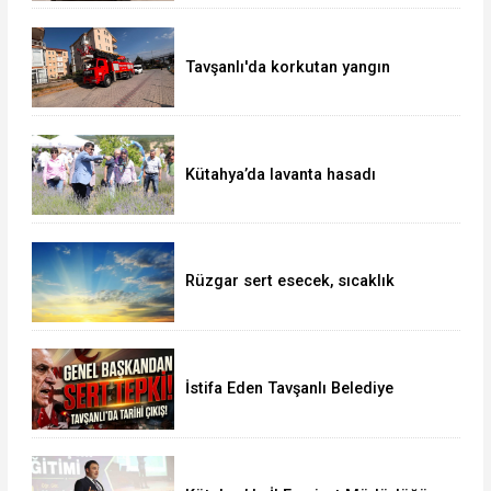
Tavşanlı'da korkutan yangın
Kütahya’da lavanta hasadı
Rüzgar sert esecek, sıcaklık
değişmeyecek
İstifa Eden Tavşanlı Belediye
Başkanı Derin’e Sert Tepki