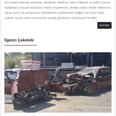
Suç teşkil edecek, yasadışı, tehditkar, rahatsız edici, hakaret ve küfür içeren,
aşağılayıcı, küçük düşürücü, kaba, müstehcen, ahlaka aykırı, kişilik haklarına
zarar verici ya da benzeri niteliklerde içeriklerden doğan her türlü mali,
hukuki, cezai, idari sorumluluk içeriği gönderen Üye/Üyeler’e aittir.
Gönder
İlginizi Çekebilir