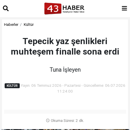
Haberler
Kültür
Tepecik yaz şenlikleri
muhteşem finalle sona erdi
Tuna İşleyen
Yayın: 06 Temmuz 2026 - Pazartesi - Güncelleme: 06.07.2026
KÜLTÜR
11:24:00
Okuma Süresi: 2 dk.