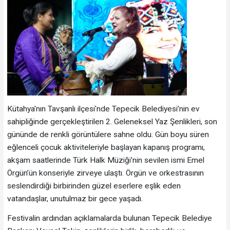
Kütahya'nın Tavşanlı ilçesi'nde Tepecik Belediyesi’nin ev
sahipliğinde gerçekleştirilen 2. Geleneksel Yaz Şenlikleri, son
gününde de renkli görüntülere sahne oldu. Gün boyu süren
eğlenceli çocuk aktiviteleriyle başlayan kapanış programı,
akşam saatlerinde Türk Halk Müziği'nin sevilen ismi Emel
Örgün’ün konseriyle zirveye ulaştı. Örgün ve orkestrasının
seslendirdiği birbirinden güzel eserlere eşlik eden
vatandaşlar, unutulmaz bir gece yaşadı.
Festivalin ardından açıklamalarda bulunan Tepecik Belediye