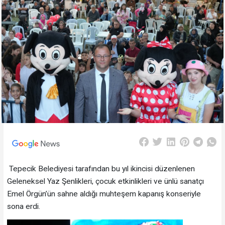
Tepecik Belediyesi tarafından bu yıl ikincisi düzenlenen
Geleneksel Yaz Şenlikleri, çocuk etkinlikleri ve ünlü sanatçı
Emel Örgün’ün sahne aldığı muhteşem kapanış konseriyle
sona erdi.