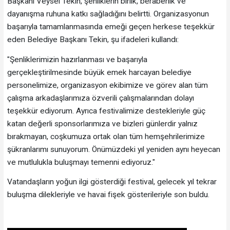
Başkanı Veysel Tekin, şenliklerin birlik, beraberlik ve
dayanışma ruhuna katkı sağladığını belirtti. Organizasyonun
başarıyla tamamlanmasında emeği geçen herkese teşekkür
eden Belediye Başkanı Tekin, şu ifadeleri kullandı:
"Şenliklerimizin hazırlanması ve başarıyla
gerçekleştirilmesinde büyük emek harcayan belediye
personelimize, organizasyon ekibimize ve görev alan tüm
çalışma arkadaşlarımıza özverili çalışmalarından dolayı
teşekkür ediyorum. Ayrıca festivalimize destekleriyle güç
katan değerli sponsorlarımıza ve bizleri günlerdir yalnız
bırakmayan, coşkumuza ortak olan tüm hemşehrilerimize
şükranlarımı sunuyorum. Önümüzdeki yıl yeniden aynı heyecan
ve mutlulukla buluşmayı temenni ediyoruz."
Vatandaşların yoğun ilgi gösterdiği festival, gelecek yıl tekrar
buluşma dilekleriyle ve havai fişek gösterileriyle son buldu.