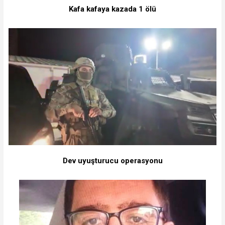
Kafa kafaya kazada 1 ölü
Dev uyuşturucu operasyonu