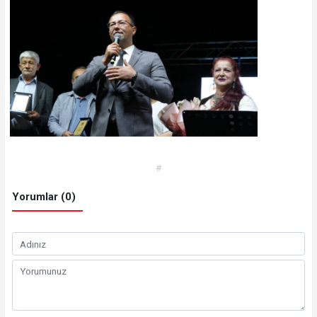
#
Yorumlar (0)