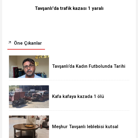
Tavşanlı'da trafik kazası 1 yaralı
Öne Çıkanlar
Tavşanlı’da Kadın Futbolunda Tarihi
Başarı
Kafa kafaya kazada 1 ölü
Meşhur Tavşanlı leblebisi kutsal
topraklarda