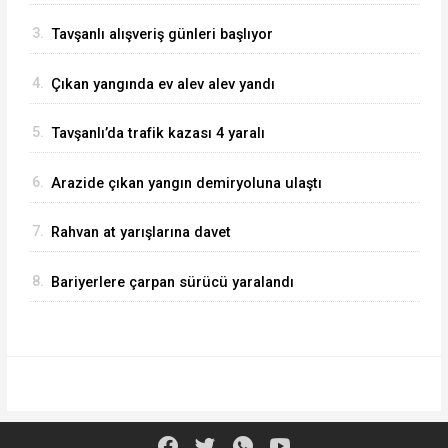
3.
Tavşanlı alışveriş günleri başlıyor
4.
Çıkan yangında ev alev alev yandı
5.
Tavşanlı’da trafik kazası 4 yaralı
6.
Arazide çıkan yangın demiryoluna ulaştı
7.
Rahvan at yarışlarına davet
8.
Bariyerlere çarpan sürücü yaralandı