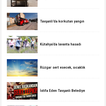
topraklarda
Tavşanlı'da korkutan yangın
Kütahya’da lavanta hasadı
Rüzgar sert esecek, sıcaklık
değişmeyecek
İstifa Eden Tavşanlı Belediye
Başkanı Derin’e Sert Tepki