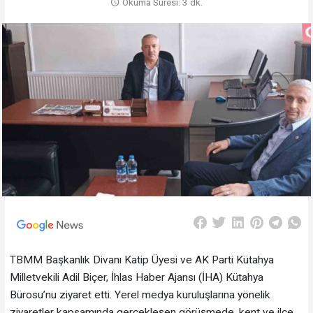
Okuma Süresi: 3 dk.
TBMM Başkanlık Divanı Katip Üyesi ve AK Parti Kütahya
Milletvekili Adil Biçer, İhlas Haber Ajansı (İHA) Kütahya
Bürosu’nu ziyaret etti. Yerel medya kuruluşlarına yönelik
ziyaretler kapsamında gerçekleşen görüşmede, kent ve ilçe