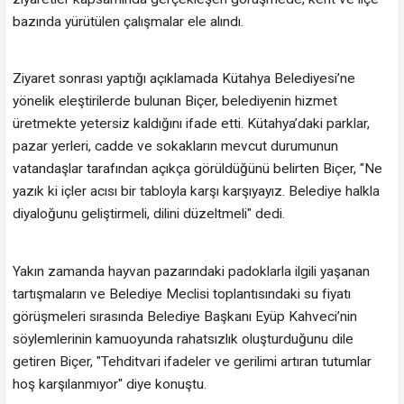
bazında yürütülen çalışmalar ele alındı.
Ziyaret sonrası yaptığı açıklamada Kütahya Belediyesi’ne
yönelik eleştirilerde bulunan Biçer, belediyenin hizmet
üretmekte yetersiz kaldığını ifade etti. Kütahya’daki parklar,
pazar yerleri, cadde ve sokakların mevcut durumunun
vatandaşlar tarafından açıkça görüldüğünü belirten Biçer, "Ne
yazık ki içler acısı bir tabloyla karşı karşıyayız. Belediye halkla
diyaloğunu geliştirmeli, dilini düzeltmeli" dedi.
Yakın zamanda hayvan pazarındaki padoklarla ilgili yaşanan
tartışmaların ve Belediye Meclisi toplantısındaki su fiyatı
görüşmeleri sırasında Belediye Başkanı Eyüp Kahveci’nin
söylemlerinin kamuoyunda rahatsızlık oluşturduğunu dile
getiren Biçer, "Tehditvari ifadeler ve gerilimi artıran tutumlar
hoş karşılanmıyor" diye konuştu.