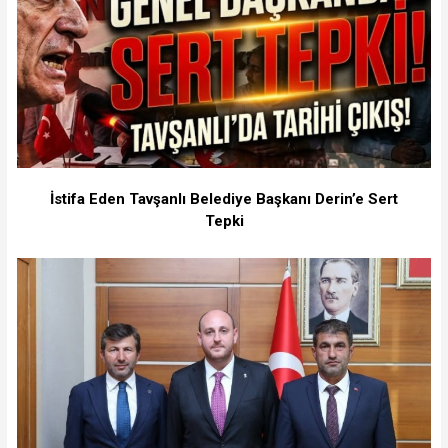
İstifa Eden Tavşanlı Belediye Başkanı Derin’e Sert
Tepki