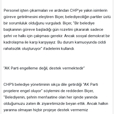
Personel işten çıkarmaları ve ardından CHP’ye yakın isimlerin
göreve getirilmesini eleştiren Biçer, belediyeciliğin partiler üstü
bir sorumluluk olduğunu vurguladı. Biçer, "Bir belediye
başkanının göreve başladığı gün rozetini çıkararak sadece
şehri ve halkı için çalışması gerekir. Ancak sosyal demokrat bir
kadrolaşma ile karşı karşıyayız. Bu durum kamuoyunda ciddi
rahatsızlık oluşturuyor" ifadelerini kullandı.
"AK Parti engelleme değil, destek vermektedir"
CHP’li belediye yönetiminin sıkça dile getirdiği "AK Parti
projelere engel oluyor" söylemini de reddeden Biçer,
"Belediyenin, şehrin menfaatine olan her işinde yanında
olduğumuzu zaten ilk ziyaretimizde beyan ettik. Ancak halkın
yararına olmayan hiçbir projeye destek vermemiz