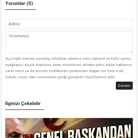
Yorumlar (0)
Suç teşkil edecek, yasadışı, tehditkar, rahatsız edici, hakaret ve küfür içeren,
aşağılayıcı, küçük düşürücü, kaba, müstehcen, ahlaka aykırı, kişilik haklarına
zarar verici ya da benzeri niteliklerde içeriklerden doğan her türlü mali,
hukuki, cezai, idari sorumluluk içeriği gönderen Üye/Üyeler’e aittir.
Gönder
İlginizi Çekebilir