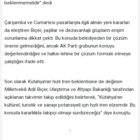
beklenmemelidir" dedi.
Çarşamba ve Cumartesi pazarlarıyla ilgili alınan yeni kararları
da eleştiren Biçer, yaşlılar ve dezavantajlı grupların erişim
sorunlarına dikkat çekti. Bu konuda belediyeden bir çözüm
önerisi gelmediğini, ancak AK Parti grubunun konuyu
değerlendirdiğini ve halkın lehine bir çözüm formüle etmeye
çalıştığını ifade etti.
Son olarak Kütahya’nın hızlı tren beklentisine de değinen
Milletvekili Adil Biçer, Ulaştırma ve Altyapı Bakanlığı tarafından
açıklanan takvimin takip edildiğini belirterek, "Kütahya’nın
kültürel, turistik ve sanayi potansiyeli için hızlı tren elzemdir. Bu
konuda kararlılıkla takipçi olmayı sürdüreceğiz" diye konuştu.
#