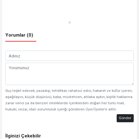
#
Yorumlar (0)
Suç teşkil edecek, yasadışı, tehditkar, rahatsız edici, hakaret ve küfür içeren,
aşağılayıcı, küçük düşürücü, kaba, müstehcen, ahlaka aykırı, kişilik haklarına
zarar verici ya da benzeri niteliklerde içeriklerden doğan her türlü mali,
hukuki, cezai, idari sorumluluk içeriği gönderen Üye/Üyeler’e aittir.
Gönder
İlginizi Çekebilir