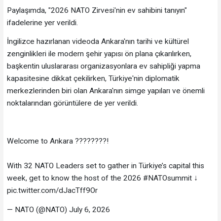
Paylaşımda, "2026 NATO Zirvesi'nin ev sahibini tanıyın"
ifadelerine yer verildi.
İngilizce hazırlanan videoda Ankara'nın tarihi ve kültürel
zenginlikleri ile modern şehir yapısı ön plana çıkarılırken,
başkentin uluslararası organizasyonlara ev sahipliği yapma
kapasitesine dikkat çekilirken, Türkiye'nin diplomatik
merkezlerinden biri olan Ankara'nın simge yapıları ve önemli
noktalarından görüntülere de yer verildi.
Welcome to Ankara ????????!
With 32 NATO Leaders set to gather in Türkiye’s capital this
week, get to know the host of the 2026 #NATOsummit ↓
pic.twitter.com/dJacTff9Or
— NATO (@NATO) July 6, 2026