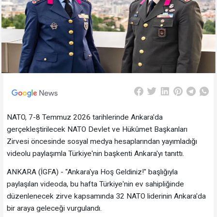
NATO, 7-8 Temmuz 2026 tarihlerinde Ankara'da
gerçekleştirilecek NATO Devlet ve Hükûmet Başkanları
Zirvesi öncesinde sosyal medya hesaplarından yayımladığı
videolu paylaşımla Türkiye'nin başkenti Ankara'yı tanıttı.
ANKARA (İGFA) - "Ankara'ya Hoş Geldiniz!" başlığıyla
paylaşılan videoda, bu hafta Türkiye'nin ev sahipliğinde
düzenlenecek zirve kapsamında 32 NATO liderinin Ankara'da
bir araya geleceği vurgulandı.