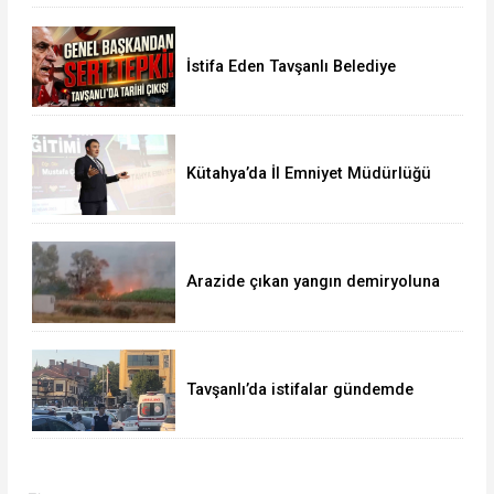
İstifa Eden Tavşanlı Belediye
Başkanı Derin’e Sert Tepki
Kütahya’da İl Emniyet Müdürlüğü
personeline etkili iletişim eğitimi
Arazide çıkan yangın demiryoluna
ulaştı
Tavşanlı’da istifalar gündemde