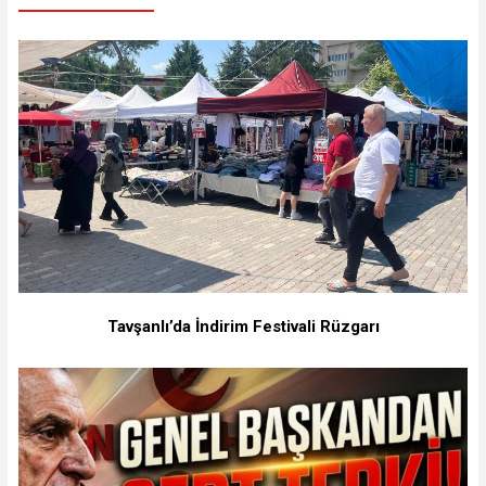
Tavşanlı’da İndirim Festivali Rüzgarı