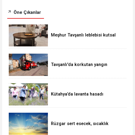
Öne Çıkanlar
Meşhur Tavşanlı leblebisi kutsal
topraklarda
Tavşanlı'da korkutan yangın
Kütahya’da lavanta hasadı
Rüzgar sert esecek, sıcaklık
değişmeyecek