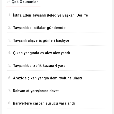
Çok Okunanlar
1.
İstifa Eden Tavşanlı Belediye Başkanı Derin’e
Sert Tepki
2.
Tavşanlı’da istifalar gündemde
3.
Tavşanlı alışveriş günleri başlıyor
4.
Çıkan yangında ev alev alev yandı
5.
Tavşanlı’da trafik kazası 4 yaralı
6.
Arazide çıkan yangın demiryoluna ulaştı
7.
Rahvan at yarışlarına davet
8.
Bariyerlere çarpan sürücü yaralandı