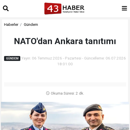
Haberler
Gündem
NATO'dan Ankara tanıtımı
Yayın: 06 Temmuz 2026 - Pazartesi - Güncelleme: 06.07.2026
GÜNDEM
18:01:00
Okuma Süresi: 2 dk.