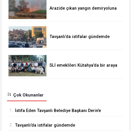
Arazide çıkan yangın demiryoluna
ulaştı
Tavşanlı’da istifalar gündemde
SLİ emeklileri Kütahya’da bir araya
geldi
Çok Okunanlar
1.
İstifa Eden Tavşanlı Belediye Başkanı Derin’e
Sert Tepki
2.
Tavşanlı’da istifalar gündemde