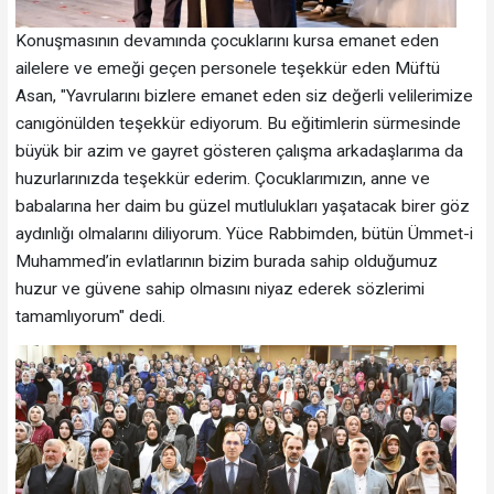
Konuşmasının devamında çocuklarını kursa emanet eden
ailelere ve emeği geçen personele teşekkür eden Müftü
Asan, "Yavrularını bizlere emanet eden siz değerli velilerimize
canıgönülden teşekkür ediyorum. Bu eğitimlerin sürmesinde
büyük bir azim ve gayret gösteren çalışma arkadaşlarıma da
huzurlarınızda teşekkür ederim. Çocuklarımızın, anne ve
babalarına her daim bu güzel mutlulukları yaşatacak birer göz
aydınlığı olmalarını diliyorum. Yüce Rabbimden, bütün Ümmet-i
Muhammed’in evlatlarının bizim burada sahip olduğumuz
huzur ve güvene sahip olmasını niyaz ederek sözlerimi
tamamlıyorum" dedi.