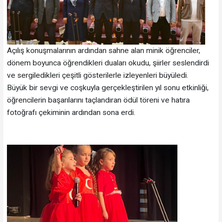
Açılış konuşmalarının ardından sahne alan minik öğrenciler,
dönem boyunca öğrendikleri duaları okudu, şiirler seslendirdi
ve sergiledikleri çeşitli gösterilerle izleyenleri büyüledi.
Büyük bir sevgi ve coşkuyla gerçekleştirilen yıl sonu etkinliği,
öğrencilerin başarılarını taçlandıran ödül töreni ve hatıra
fotoğrafı çekiminin ardından sona erdi.