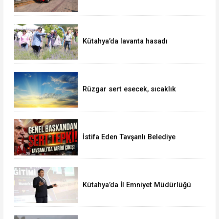
Kütahya’da lavanta hasadı
Rüzgar sert esecek, sıcaklık
değişmeyecek
İstifa Eden Tavşanlı Belediye
Başkanı Derin’e Sert Tepki
Kütahya’da İl Emniyet Müdürlüğü
personeline etkili iletişim eğitimi