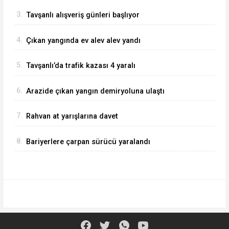
3.
Tavşanlı alışveriş günleri başlıyor
4.
Çıkan yangında ev alev alev yandı
5.
Tavşanlı’da trafik kazası 4 yaralı
6.
Arazide çıkan yangın demiryoluna ulaştı
7.
Rahvan at yarışlarına davet
8.
Bariyerlere çarpan sürücü yaralandı