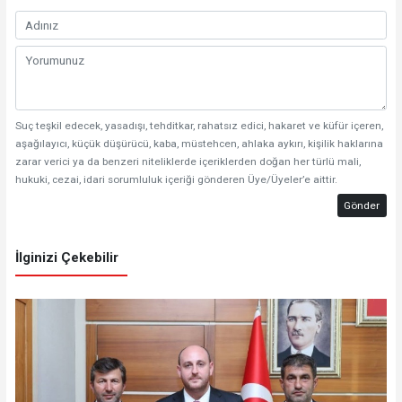
Suç teşkil edecek, yasadışı, tehditkar, rahatsız edici, hakaret ve küfür içeren,
aşağılayıcı, küçük düşürücü, kaba, müstehcen, ahlaka aykırı, kişilik haklarına
zarar verici ya da benzeri niteliklerde içeriklerden doğan her türlü mali,
hukuki, cezai, idari sorumluluk içeriği gönderen Üye/Üyeler’e aittir.
Gönder
İlginizi Çekebilir