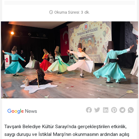
Okuma Süresi: 3 dk.
Tavşanlı Belediye Kültür Sarayı’nda gerçekleştirilen etkinlik,
saygı duruşu ve İstiklal Marşı’nın okunmasının ardından açılış