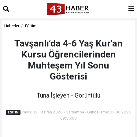
Haberler
Eğitim
Tavşanlı’da 4-6 Yaş Kur’an
Kursu Öğrencilerinden
Muhteşem Yıl Sonu
Gösterisi
Tuna İşleyen - Görüntülü
Yayın: 03 Haziran 2026 - Çarşamba - Güncelleme: 03.06.2026
EĞITIM
09:56:00