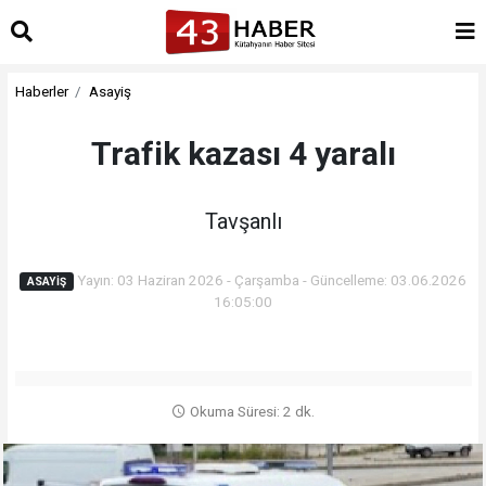
Haberler
Asayiş
Trafik kazası 4 yaralı
Tavşanlı
Yayın: 03 Haziran 2026 - Çarşamba - Güncelleme: 03.06.2026
ASAYIŞ
16:05:00
Okuma Süresi: 2 dk.