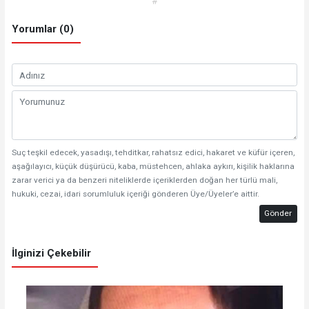
#
Yorumlar (0)
Suç teşkil edecek, yasadışı, tehditkar, rahatsız edici, hakaret ve küfür içeren,
aşağılayıcı, küçük düşürücü, kaba, müstehcen, ahlaka aykırı, kişilik haklarına
zarar verici ya da benzeri niteliklerde içeriklerden doğan her türlü mali,
hukuki, cezai, idari sorumluluk içeriği gönderen Üye/Üyeler’e aittir.
Gönder
İlginizi Çekebilir