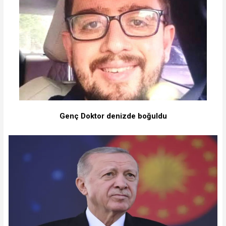
Genç Doktor denizde boğuldu