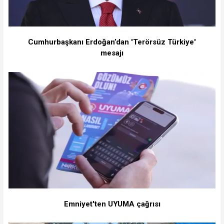
Cumhurbaşkanı Erdoğan’dan 'Terörsüz Türkiye'
mesajı
Emniyet'ten UYUMA çağrısı