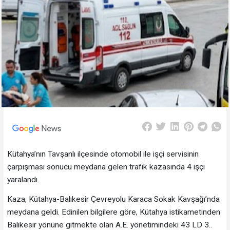
Kütahya’nın Tavşanlı ilçesinde otomobil ile işçi servisinin
çarpışması sonucu meydana gelen trafik kazasında 4 işçi
yaralandı.
Kaza, Kütahya-Balıkesir Çevreyolu Karaca Sokak Kavşağı’nda
meydana geldi. Edinilen bilgilere göre, Kütahya istikametinden
Balıkesir yönüne gitmekte olan A.E. yönetimindeki 43 LD 3..