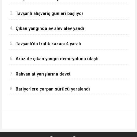
3.
Tavşanlı alışveriş günleri başlıyor
4.
Çıkan yangında ev alev alev yandı
5.
Tavşanlı’da trafik kazası 4 yaralı
6.
Arazide çıkan yangın demiryoluna ulaştı
7.
Rahvan at yarışlarına davet
8.
Bariyerlere çarpan sürücü yaralandı