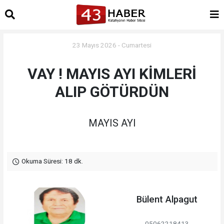
23 Mayıs 2026 - Cumartesi
VAY ! MAYIS AYI KİMLERİ
ALIP GÖTÜRDÜN
MAYIS AYI
Okuma Süresi: 18 dk.
Bülent Alpagut
05062218413