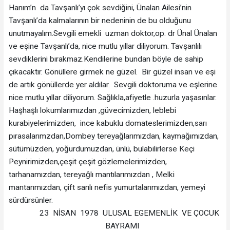
Hanım’n da Tavşanlı’yı çok sevdiğini, Ünalan Ailesi’nin
Tavşanlı’da kalmalarının bir nedeninin de bu olduğunu
unutmayalım.Sevgili emekli uzman doktor,op. dr Ünal Ünalan
ve eşine Tavşanlı’da, nice mutlu yıllar diliyorum. Tavşanlılı
sevdiklerini bırakmaz.Kendilerine bundan böyle de sahip
çıkacaktır. Gönüllere girmek ne güzel. Bir güzel insan ve eşi
de artık gönüllerde yer aldılar. Sevgili doktoruma ve eşlerine
nice mutlu yıllar diliyorum. Sağlıkla,afiyetle .huzurla yaşasınlar.
Haşhaşlı lokumlarımızdan ,güvecimizden, leblebi
kurabiyelerimizden, ince kabuklu domateslerimizden,sarı
pırasalarımzdan,Dombey tereyağlarımızdan, kaymağımızdan,
sütümüzden, yoğurdumuzdan, ünlü, bulabilirlerse Keçi
Peynirimizden,çeşit çeşit gözlemelerimizden,
tarhanamızdan, tereyağlı mantılarımızdan , Melki
mantarımızdan, çift sarılı nefis yumurtalarımızdan, yemeyi
sürdürsünler.
23 NİSAN 1978 ULUSAL EGEMENLİK VE ÇOCUK
BAYRAMI