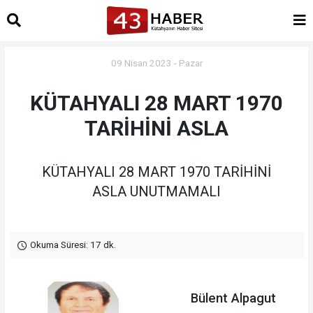
09 Nisan 2023 - Pazar
KÜTAHYALI 28 MART 1970
TARİHİNİ ASLA
KÜTAHYALI 28 MART 1970 TARİHİNİ
ASLA UNUTMAMALI
Okuma Süresi: 17 dk.
Bülent Alpagut