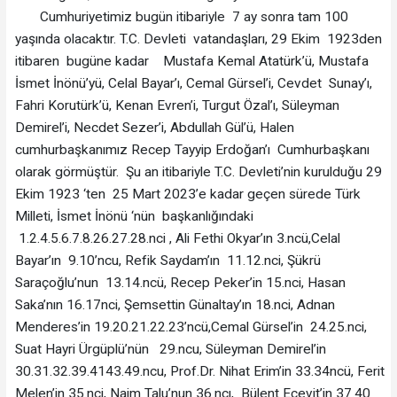
Cumhuriyetimiz bugün itibariyle 7 ay sonra tam 100
yaşında olacaktır. T.C. Devleti vatandaşları, 29 Ekim 1923den
itibaren bugüne kadar Mustafa Kemal Atatürk’ü, Mustafa
İsmet İnönü’yü, Celal Bayar’ı, Cemal Gürsel’i, Cevdet Sunay’ı,
Fahri Korutürk’ü, Kenan Evren’i, Turgut Özal’ı, Süleyman
Demirel’i, Necdet Sezer’i, Abdullah Gül’ü, Halen
cumhurbaşkanımız Recep Tayyip Erdoğan’ı Cumhurbaşkanı
olarak görmüştür. Şu an itibariyle T.C. Devleti’nin kurulduğu 29
Ekim 1923 ‘ten 25 Mart 2023’e kadar geçen sürede Türk
Milleti, İsmet İnönü ‘nün başkanlığındaki
1.2.4.5.6.7.8.26.27.28.nci , Ali Fethi Okyar’ın 3.ncü,Celal
Bayar’ın 9.10’ncu, Refik Saydam’ın 11.12.nci, Şükrü
Saraçoğlu’nun 13.14.ncü, Recep Peker’in 15.nci, Hasan
Saka’nın 16.17nci, Şemsettin Günaltay’ın 18.nci, Adnan
Menderes’in 19.20.21.22.23’ncü,Cemal Gürsel’in 24.25.nci,
Suat Hayri Ürgüplü’nün 29.ncu, Süleyman Demirel’in
30.31.32.39.4143.49.ncu, Prof.Dr. Nihat Erim’in 33.34ncü, Ferit
Melen’in 35.nci, Naim Talu’nun 36.ncı, Bülent Ecevit’in 37.40