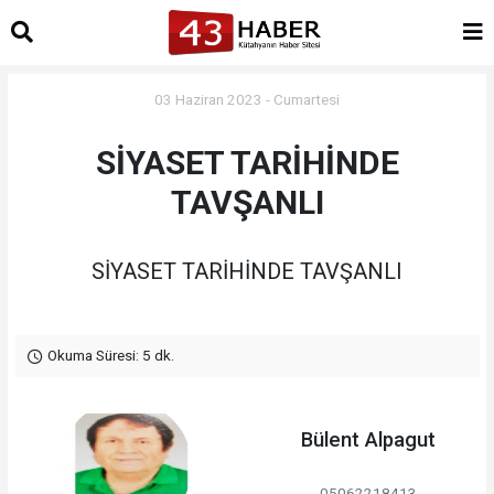
03 Haziran 2023 - Cumartesi
SİYASET TARİHİNDE
TAVŞANLI
SİYASET TARİHİNDE TAVŞANLI
Okuma Süresi: 5 dk.
Bülent Alpagut
05062218413