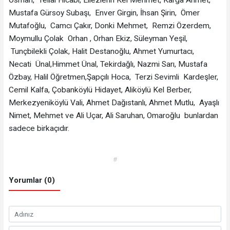
Mustafa Gürsoy Subaşı, Enver Girgin, İhsan Şirin, Ömer
Mutafoğlu, Camcı Çakır, Donki Mehmet, Remzi Özerdem,
Moymullu Çolak Orhan , Orhan Ekiz, Süleyman Yeşil,
Tunçbilekli Çolak, Halit Destanoğlu, Ahmet Yumurtacı,
Necati Ünal,Himmet Ünal, Tekirdağlı, Nazmi Sarı, Mustafa
Özbay, Halil Öğretmen,Şapçılı Hoca, Terzi Sevimli Kardeşler,
Cemil Kalfa, Çobanköylü Hidayet, Aliköylü Kel Berber,
Merkezyeniköylü Vali, Ahmet Dağıstanlı, Ahmet Mutlu, Ayaşlı
Nimet, Mehmet ve Ali Uçar, Ali Saruhan, Omaroğlu bunlardan
sadece birkaçıdır.
#
Yorumlar (0)