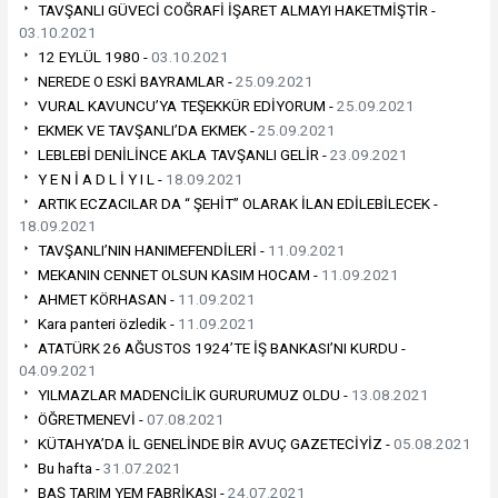
TAVŞANLI GÜVECİ COĞRAFİ İŞARET ALMAYI HAKETMİŞTİR -
03.10.2021
12 EYLÜL 1980 -
03.10.2021
NEREDE O ESKİ BAYRAMLAR -
25.09.2021
VURAL KAVUNCU’YA TEŞEKKÜR EDİYORUM -
25.09.2021
EKMEK VE TAVŞANLI’DA EKMEK -
25.09.2021
LEBLEBİ DENİLİNCE AKLA TAVŞANLI GELİR -
23.09.2021
Y E N İ A D L İ Y I L -
18.09.2021
ARTIK ECZACILAR DA “ ŞEHİT” OLARAK İLAN EDİLEBİLECEK -
18.09.2021
TAVŞANLI’NIN HANIMEFENDİLERİ -
11.09.2021
MEKANIN CENNET OLSUN KASIM HOCAM -
11.09.2021
AHMET KÖRHASAN -
11.09.2021
Kara panteri özledik -
11.09.2021
ATATÜRK 26 AĞUSTOS 1924’TE İŞ BANKASI’NI KURDU -
04.09.2021
YILMAZLAR MADENCİLİK GURURUMUZ OLDU -
13.08.2021
ÖĞRETMENEVİ -
07.08.2021
KÜTAHYA’DA İL GENELİNDE BİR AVUÇ GAZETECİYİZ -
05.08.2021
Bu hafta -
31.07.2021
BAŞ TARIM YEM FABRİKASI -
24.07.2021