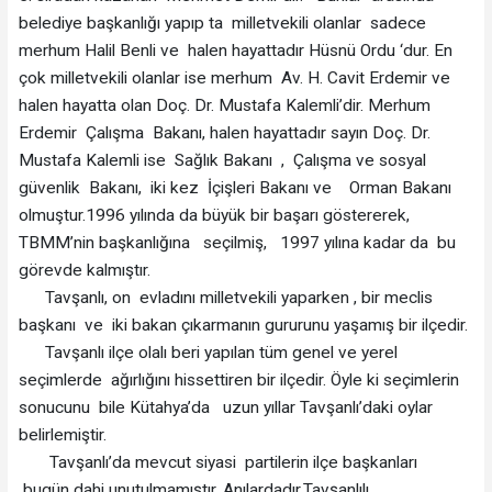
belediye başkanlığı yapıp ta milletvekili olanlar sadece
merhum Halil Benli ve halen hayattadır Hüsnü Ordu ‘dur. En
çok milletvekili olanlar ise merhum Av. H. Cavit Erdemir ve
halen hayatta olan Doç. Dr. Mustafa Kalemli’dir. Merhum
Erdemir Çalışma Bakanı, halen hayattadır sayın Doç. Dr.
Mustafa Kalemli ise Sağlık Bakanı , Çalışma ve sosyal
güvenlik Bakanı, iki kez İçişleri Bakanı ve Orman Bakanı
olmuştur.1996 yılında da büyük bir başarı göstererek,
TBMM’nin başkanlığına seçilmiş, 1997 yılına kadar da bu
görevde kalmıştır.
Tavşanlı, on evladını milletvekili yaparken , bir meclis
başkanı ve iki bakan çıkarmanın gururunu yaşamış bir ilçedir.
Tavşanlı ilçe olalı beri yapılan tüm genel ve yerel
seçimlerde ağırlığını hissettiren bir ilçedir. Öyle ki seçimlerin
sonucunu bile Kütahya’da uzun yıllar Tavşanlı’daki oylar
belirlemiştir.
Tavşanlı’da mevcut siyasi partilerin ilçe başkanları
bugün dahi unutulmamıştır. Anılardadır.Tavşanlılı