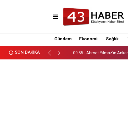
09:02 - Kapıların açılması bekl
09:55 - Ahmet Yılmaz'ın Anka
Gündem
Ekonomi
Sağlık
09:02 - Kapıların açılması bekl
SON DAKİKA
09:55 - Ahmet Yılmaz'ın Anka