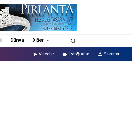
i
Dünya
Diğer
Videolar
Fotoğraflar
Yazarlar