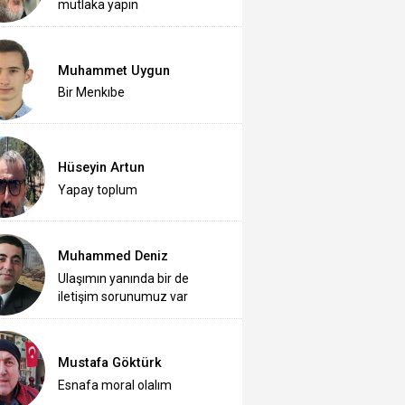
mutlaka yapın
Muhammet Uygun
Bir Menkıbe
Hüseyin Artun
Yapay toplum
Muhammed Deniz
Ulaşımın yanında bir de
iletişim sorunumuz var
Mustafa Göktürk
Esnafa moral olalım