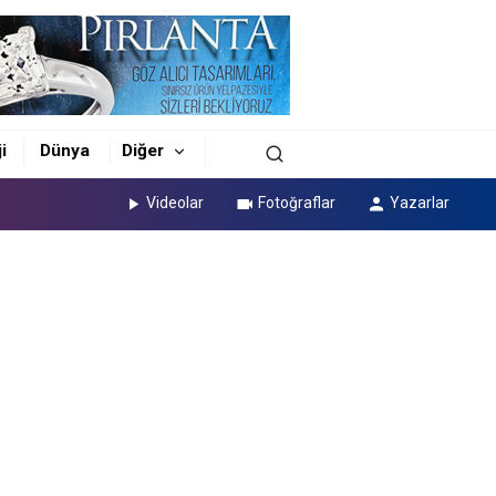
i
Dünya
Diğer
Videolar
Fotoğraflar
Yazarlar