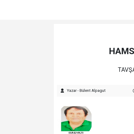
HAMSİ
TAVŞA
Yazar - Bülent Alpagut