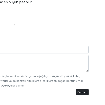
ak en büyük jest olur.
#
edici, hakaret ve küfür içeren, aşağılayıcı, küçük düşürücü, kaba,
 verici ya da benzeri niteliklerde içeriklerden doğan her türlü mali,
 Üye/Üyeler’e aittir.
Gönder