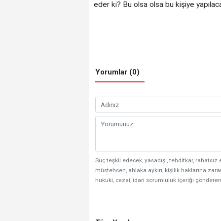
eder ki? Bu olsa olsa bu kişiye yapılac
Yorumlar (0)
Suç teşkil edecek, yasadışı, tehditkar, rahatsız 
müstehcen, ahlaka aykırı, kişilik haklarına zarar
hukuki, cezai, idari sorumluluk içeriği gönderen