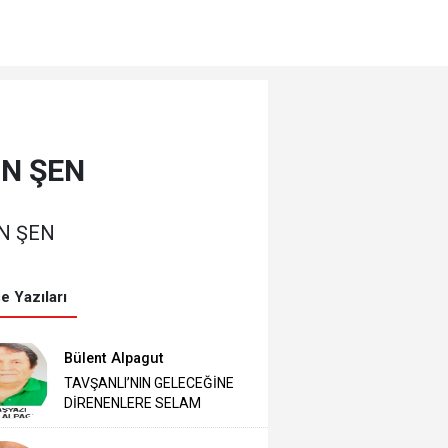
İN ŞEN
İN ŞEN
e Yazıları
Bülent Alpagut
TAVŞANLI’NIN GELECEĞİNE
DİRENENLERE SELAM