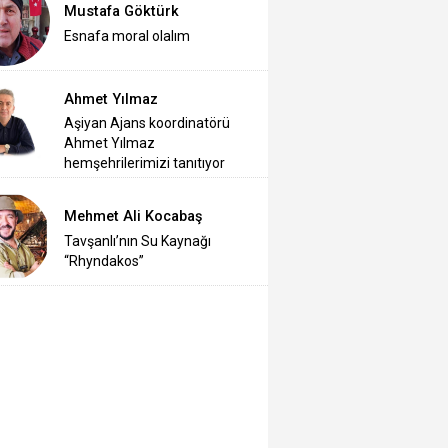
Mustafa Göktürk
Esnafa moral olalım
Ahmet Yılmaz
Aşiyan Ajans koordinatörü
Ahmet Yılmaz
hemşehrilerimizi tanıtıyor
Mehmet Ali Kocabaş
Tavşanlı’nın Su Kaynağı
“Rhyndakos”