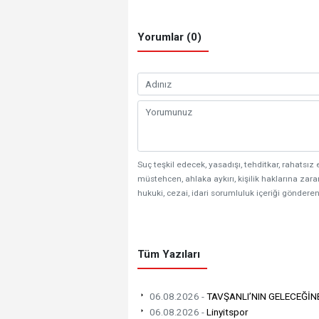
Yorumlar (0)
Suç teşkil edecek, yasadışı, tehditkar, rahatsız 
müstehcen, ahlaka aykırı, kişilik haklarına zarar
hukuki, cezai, idari sorumluluk içeriği gönderen
Tüm Yazıları
06.08.2026 -
TAVŞANLI’NIN GELECEĞİN
06.08.2026 -
Linyitspor