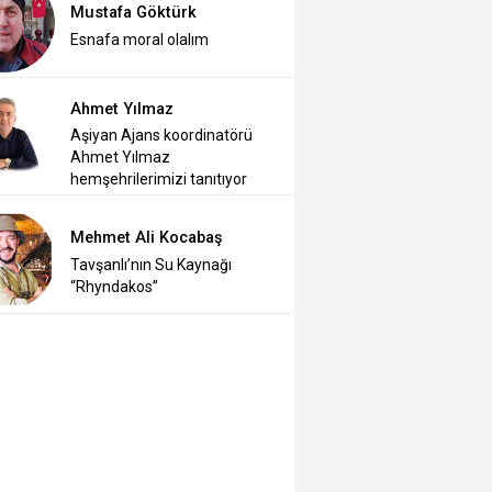
Mustafa Göktürk
Esnafa moral olalım
Ahmet Yılmaz
Aşiyan Ajans koordinatörü
Ahmet Yılmaz
hemşehrilerimizi tanıtıyor
Mehmet Ali Kocabaş
Tavşanlı’nın Su Kaynağı
“Rhyndakos”