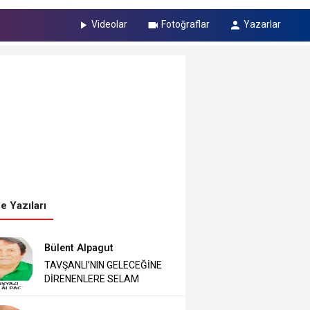
Videolar
Fotoğraflar
Yazarlar
e Yazıları
Bülent Alpagut
TAVŞANLI’NIN GELECEĞİNE
DİRENENLERE SELAM