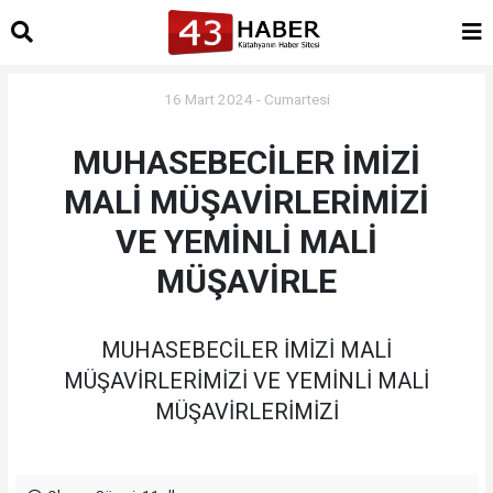
16 Mart 2024 - Cumartesi
MUHASEBECİLER İMİZİ
MALİ MÜŞAVİRLERİMİZİ
VE YEMİNLİ MALİ
MÜŞAVİRLE
MUHASEBECİLER İMİZİ MALİ
MÜŞAVİRLERİMİZİ VE YEMİNLİ MALİ
MÜŞAVİRLERİMİZİ