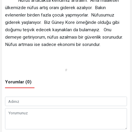
Nüfus artacaksa kendimiz artıralım. Ama maalesef
ülkemizde nüfus artış oranı giderek azalıyor. Bakın
evlenenler birden fazla çocuk yapmıyorlar. Nüfusumuz
giderek yaşlanıyor. Biz Güney Kore örneğinde olduğu gibi
doğumu teşvik edecek kaynakları da bulamayız. Onu
demeye getiriyorum, nüfus azalması bir güvenlik sorunudur.
Nüfus artması ise sadece ekonomi bir sorundur.
#
Yorumlar (0)