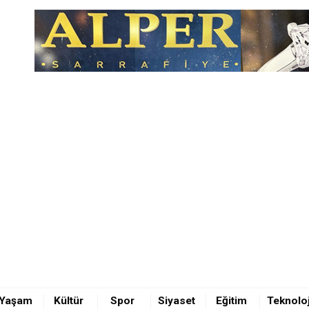
Yaşam
Kültür
Spor
Siyaset
Eğitim
Teknoloj
ölü