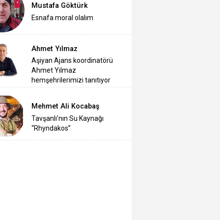
Mustafa Göktürk
Esnafa moral olalım
Ahmet Yılmaz
Aşiyan Ajans koordinatörü
Ahmet Yılmaz
hemşehrilerimizi tanıtıyor
Mehmet Ali Kocabaş
Tavşanlı’nın Su Kaynağı
“Rhyndakos”