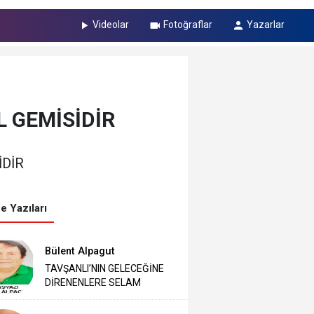
Videolar
Fotoğraflar
Yazarlar
L GEMİSİDİR
İDİR
e Yazıları
Bülent Alpagut
TAVŞANLI’NIN GELECEĞİNE
DİRENENLERE SELAM