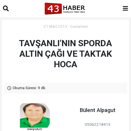
21 Mart 2015 - Cumartesi
TAVŞANLI’NIN SPORDA
ALTIN ÇAĞI VE TAKTAK
HOCA
Okuma Süresi: 9 dk.
Bülent Alpagut
05062218413