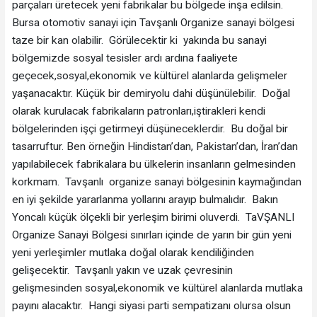
parçaları üretecek yeni fabrikalar bu bölgede inşa edilsin.
Bursa otomotiv sanayi için Tavşanlı Organize sanayi bölgesi
taze bir kan olabilir. Görülecektir ki yakında bu sanayi
bölgemizde sosyal tesisler ardı ardına faaliyete
geçecek,sosyal,ekonomik ve kültürel alanlarda gelişmeler
yaşanacaktır. Küçük bir demiryolu dahi düşünülebilir. Doğal
olarak kurulacak fabrikaların patronları,iştirakleri kendi
bölgelerinden işçi getirmeyi düşüneceklerdir. Bu doğal bir
tasarruftur. Ben örneğin Hindistan’dan, Pakistan’dan, İran’dan
yapılabilecek fabrikalara bu ülkelerin insanların gelmesinden
korkmam. Tavşanlı organize sanayi bölgesinin kaymağından
en iyi şekilde yararlanma yollarını arayıp bulmalıdır. Bakın
Yoncalı küçük ölçekli bir yerleşim birimi oluverdi. TaVŞANLI
Organize Sanayi Bölgesi sınırları içinde de yarın bir gün yeni
yeni yerleşimler mutlaka doğal olarak kendiliğinden
gelişecektir. Tavşanlı yakın ve uzak çevresinin
gelişmesinden sosyal,ekonomik ve kültürel alanlarda mutlaka
payını alacaktır. Hangi siyasi parti sempatizanı olursa olsun