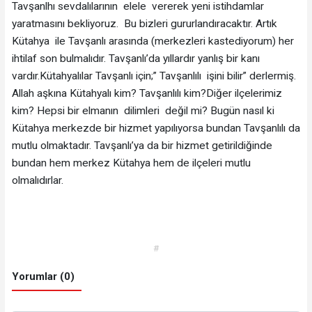
Tavşanlhı sevdalılarının elele vererek yeni istihdamlar
yaratmasını bekliyoruz. Bu bizleri gururlandıracaktır. Artık
Kütahya ile Tavşanlı arasında (merkezleri kastediyorum) her
ihtilaf son bulmalıdır. Tavşanlı’da yıllardır yanlış bir kanı
vardır.Kütahyalılar Tavşanlı için;” Tavşanlılı işini bilir” derlermiş.
Allah aşkına Kütahyalı kim? Tavşanlılı kim?Diğer ilçelerimiz
kim? Hepsi bir elmanın dilimleri değil mi? Bugün nasıl ki
Kütahya merkezde bir hizmet yapılıyorsa bundan Tavşanlılı da
mutlu olmaktadır. Tavşanlı’ya da bir hizmet getirildiğinde
bundan hem merkez Kütahya hem de ilçeleri mutlu
olmalıdırlar.
#
Yorumlar (0)