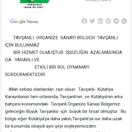
TAVŞANLI ORGANİZE SANAYİ BÖLGESİ TAVŞANLI
İÇİN BULUNMAZ
BİR HİZMET OLMUŞTUR İŞSİZLİĞİN AZALMASINDA
DA YARARLI VE
ETKİLİ BİR ROL OYNAMAYI
SÜRDÜRMEKTEDİR
Allah sebep olanlardan razı olsun. Tavşanlı- Kütahya
Karayolunun tam ortasında, Tavşanlı’nın ve Kütahya’nın arka
bahçesi konumundaki Tavşanlı Organize Sanayi Bölgemiz
geleceğin Büyük Tavşanlısı için büyük bir fırsat olmuştur. Bu
bölge eğer Kütahya’ya daha yakın,Tavşanlı’ya ise daha uzak
bir konumda olsaydı aynı şeyi söyleyemezdim.