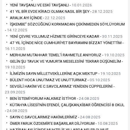
YENİ TAVŞANLI VE ESKİ TAVŞANLI -
10.01.2026
41 YIL BİR EVDE KİRACI OLMAK NASIL BİR ŞEY -
28.12.2025
ARALIK AYI İÇİNDE -
22.12.2025
İŞKEMBE” SÖZCÜĞÜNÜ KORKMADAN ÇEKİNMEDEN SÖYLÜYORUM
-
14.12.2025
YENİ ÇEVRE YOLUMUZ HİZMETE GİRİNCEYE KADAR -
30.11.2025
47 YIL İÇİNDE NİCE CUMHURİYET BAYRAMINI BİZZAT YÖNETTİM -
16.11.2025
MERHUM MUTAHHAR TEMEL’İ RAHMETLE ANIYORUZ -
19.10.2025
GELİN ŞU TAVUK VE YUMURTA MESELESİNİ TEKRAR DÜŞÜNELİM -
19.10.2025
İLİMİZİN SAYIN MİLLETVEKİLLERİNE AÇIK MEKTUP -
19.10.2025
BÜLENT HOCA UNUTMAZ VE UNUTTURMAZ -
05.10.2025
SEVGİLİ HAKİM VE C.SAVCILARIMIZ YENİDEN CÜPPELERİNİ -
23.09.2025
BEN İSTEMİYORUM HALKIMIZ İSTİYOR -
24.08.2025
KÜTAHYA LİSESİ’NİN EFENDİ, ÇALIŞKAN,KİBAR ÖĞRENCİSİ 8 OKUL
-
24.08.2025
SAYIN C.SAVCILARIMIZ HAKİMLERİMİZ -
24.08.2025
ÖMER FARUK ÖZDEMİR’E BAŞARILAR DİLİYORUM -
10.08.2025
HAZİRAN AYI İÇİNDE MUHTELİF YILLARDA NELER OLMUŞ -