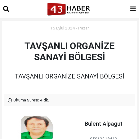
15 Eylül 2024 - Pazar
TAVŞANLI ORGANİZE
SANAYİ BÖLGESİ
TAVŞANLI ORGANİZE SANAYİ BÖLGESİ
Okuma Süresi: 4 dk.
Bülent Alpagut
05062218413