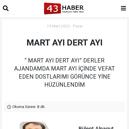
19 Mart 2023 - Pazar
MART AYI DERT AYI
“ MART AYI DERT AYI” DERLER
AJANDAMDA MART AYI İÇİNDE VEFAT
EDEN DOSTLARIMI GÖRÜNCE YİNE
HÜZÜNLENDİM
Okuma Süresi: 8 dk.
Bülent Alpagut