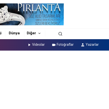
i
Dünya
Diğer
Videolar
Fotoğraflar
Yazarlar