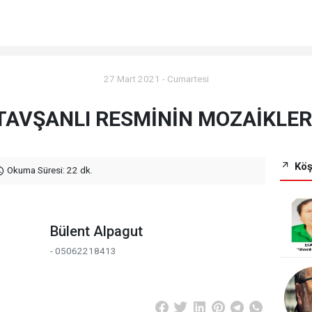
27 Mart 2021 - Cumartesi
TAVŞANLI RESMİNİN MOZAİKLER
Köş
Okuma Süresi: 22 dk.
Bülent Alpagut
- 05062218413