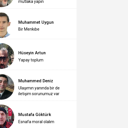
mutlaka yapın
Muhammet Uygun
Bir Menkıbe
Hüseyin Artun
Yapay toplum
Muhammed Deniz
Ulaşımın yanında bir de
iletişim sorunumuz var
Mustafa Göktürk
Esnafa moral olalım