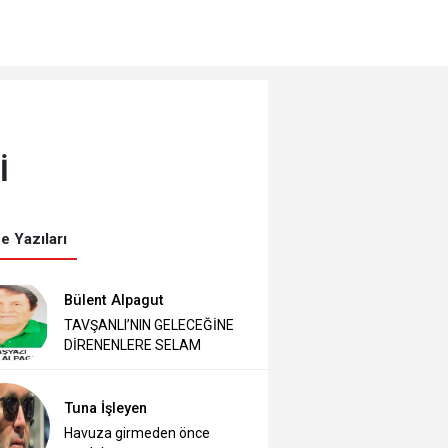
İ
e Yazıları
Bülent Alpagut
TAVŞANLI’NIN GELECEĞİNE
DİRENENLERE SELAM
Tuna İşleyen
Havuza girmeden önce