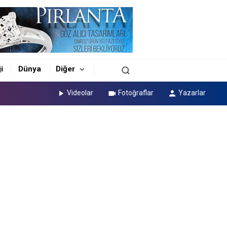
i
Dünya
Diğer
Videolar
Fotoğraflar
Yazarlar