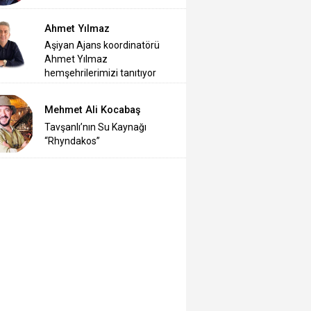
Ahmet Yılmaz
Aşiyan Ajans koordinatörü
Ahmet Yılmaz
hemşehrilerimizi tanıtıyor
Mehmet Ali Kocabaş
Tavşanlı’nın Su Kaynağı
“Rhyndakos”