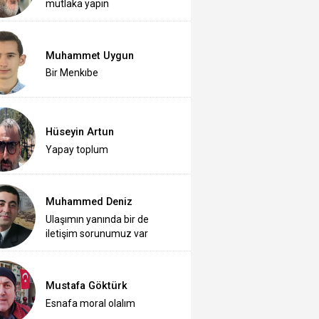
mutlaka yapın
Muhammet Uygun
Bir Menkıbe
Hüseyin Artun
Yapay toplum
Muhammed Deniz
Ulaşımın yanında bir de
iletişim sorunumuz var
Mustafa Göktürk
Esnafa moral olalım