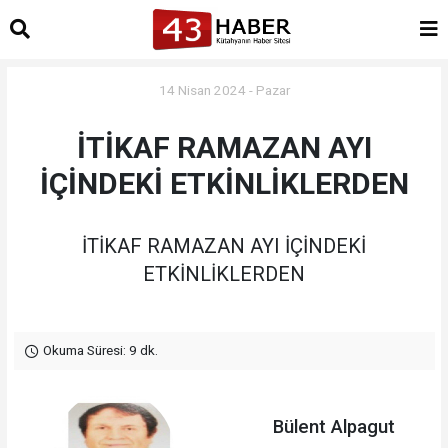
14 Nisan 2024 - Pazar
İTİKAF RAMAZAN AYI
İÇİNDEKİ ETKİNLİKLERDEN
İTİKAF RAMAZAN AYI İÇİNDEKİ
ETKİNLİKLERDEN
Okuma Süresi: 9 dk.
Bülent Alpagut