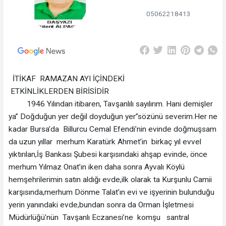
05062218413
İTİKAF RAMAZAN AYI İÇİNDEKİ
ETKİNLİKLERDEN BİRİSİDİR
1946 Yılından itibaren, Tavşanlılı sayılırım. Hani demişler
ya” Doğduğun yer değil doyduğun yer”sözünü severim.Her ne
kadar Bursa’da Billurcu Cemal Efendi’nin evinde doğmuşsam
da uzun yıllar merhum Karatürk Ahmet’in birkaç yıl evvel
yıktırılan,İş Bankası Şubesi karşısındaki ahşap evinde, önce
merhum Yılmaz Onat’ın iken daha sonra Ayvalı Köylü
hemşehrilerimin satın aldığı evde,ilk olarak ta Kurşunlu Camii
karşısında,merhum Dönme Talat’ın evi ve işyerinin bulunduğu
yerin yanındaki evde,bundan sonra da Orman İşletmesi
Müdürlüğü’nün Tavşanlı Eczanesi’ne komşu santral