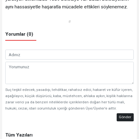
aynı hassasiyetle haşaratla mücadele ettikleri söylenemez.
#
Yorumlar (0)
Suç teşkil edecek, yasadışı, tehditkar, rahatsız edici, hakaret ve küfür içeren,
aşağılayıcı, küçük düşürücü, kaba, müstehcen, ahlaka aykırı, kişilik haklarına
zarar verici ya da benzeri niteliklerde içeriklerden doğan her türlü mali,
hukuki, cezai, idari sorumluluk içeriği gönderen Üye/Üyeler’e aittir.
Gönder
Tüm Yazıları